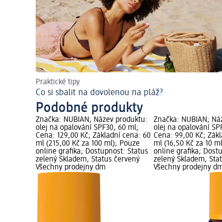
Praktické tipy
Co si sbalit na dovolenou na pláž?
Podobné produkty
Značka: NUBIAN; Název produktu:
Značka: NUBIAN; Ná
olej na opalování SPF30, 60 ml;
olej na opalování SP
Cena: 129,00 Kč; Základní cena: 60
Cena: 99,00 Kč; Zákl
ml (215,00 Kč za 100 ml); Pouze
ml (16,50 Kč za 10 m
online grafika; Dostupnost: Status
online grafika; Dost
zelený Skladem, Status červený
zelený Skladem, Sta
Všechny prodejny dm
Všechny prodejny d