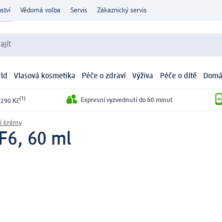
ství
Vědomá volba
Servis
Zákaznický servis
ajít
ld
Vlasová kosmetika
Péče o zdraví
Výživa
Péče o dítě
Domá
(1)
Expresní vyzvednutí do 60 minut
 290 Kč
í krémy
F6, 60 ml