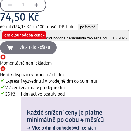
74,50 Kč
60 ml (124,17 Kč za 100 ml)
vč. DPH plus
poštovné
dlouhodobá cena
nebyla zvýšena od 11.02.2026
Vložit do košíku
Momentálně není skladem
Není k dispozici v prodejnách dm
Expresní vyzvednutí v prodejně dm do 60 minut
Vrácení zdarma v prodejně dm
25 Kč = 1 dm active beauty bod
Každé snížení ceny je platné
minimálně po dobu 4 měsíců
Více o dm dlouhodobých cenách