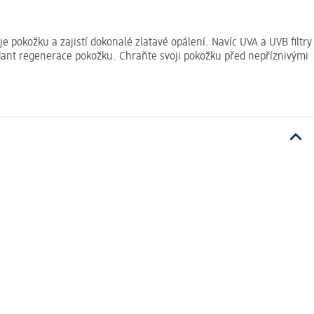
pokožku a zajistí dokonalé zlatavé opálení. Navíc UVA a UVB filtry
idant regenerace pokožku. Chraňte svoji pokožku před nepříznivými