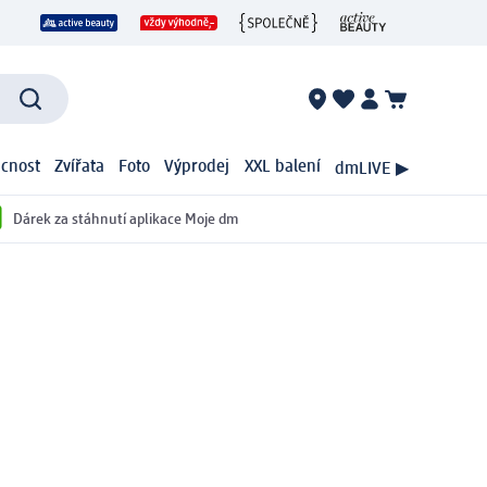
cnost
Zvířata
Foto
Výprodej
XXL balení
dmLIVE ▶
Dárek za stáhnutí aplikace Moje dm