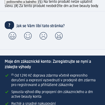
poštovného a balného
(§) Na tento produkt nelze uplatnit
slevu.
(#) Za tento produkt neobdržíte dm active beauty body.
Jak se Vám líbí tato stránka?
Moje dm zákaznické konto: Zaregistrujte se nyní a
získejte výhody
⁽¹⁾ Od 1 290 Kč doprava zdarma včetně expresního
doručení a expresní vyzvednutí v prodejně dm zdarma
pro registrované a přihlášené zákazníky
Spousta výhod díky propojení dm zákaznického a dm
active beauty konta
Rychlé a snadné nakupování