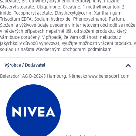
salicylate, Bis-ethylhexyloxyphenol methoxyphenyl triazine,
Glyceryl stearate, Ubiquinone, Creatine, 1-methylhydantoin-2-
imide, Tocopheryl acetate, Ethylhexylglycerin, Xanthan gum,
Trisodium EDTA, Sodium hydroxide, Phenoxyethanol, Parfum.
Složení a výživové údaje uvedené v internetovém obchodě se může
v některých případech nepatrně lišit od složení produktu, který
Vám bude doručený. V případě, že Vám odlišnosti nebudou z
jakýchkoliv důvodů vyhovovat, využijte možnosti vrácení produktu v
souladu s našimi Všeobecnými obchodními podmínkami.
Výrobce / Dodavatel
Beiersdorf AG D-20245 Hamburg, Německo www.beiersdorf.com