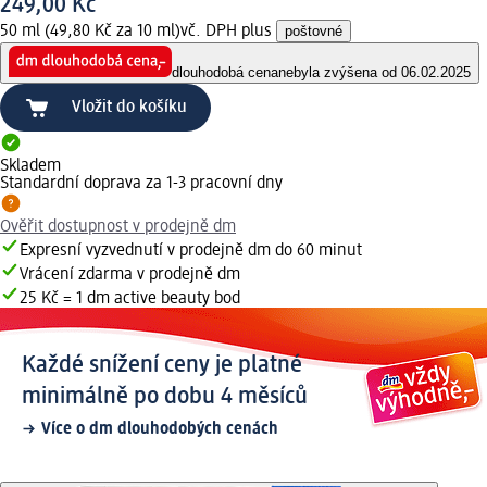
249,00 Kč
50 ml (49,80 Kč za 10 ml)
vč. DPH plus
poštovné
dlouhodobá cena
nebyla zvýšena od 06.02.2025
Vložit do košíku
Skladem
Standardní doprava za 1-3 pracovní dny
Ověřit dostupnost v prodejně dm
Expresní vyzvednutí v prodejně dm do 60 minut
Vrácení zdarma v prodejně dm
25 Kč = 1 dm active beauty bod
Každé snížení ceny je platné
minimálně po dobu 4 měsíců
Více o dm dlouhodobých cenách