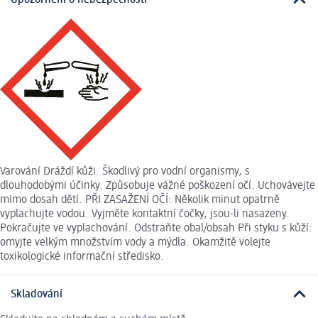
Upozornění o nebezpečnosti
Varování Dráždí kůži. Škodlivý pro vodní organismy, s
dlouhodobými účinky. Způsobuje vážné poškození očí. Uchovávejte
mimo dosah dětí. PŘI ZASAŽENÍ OČÍ: Několik minut opatrně
vyplachujte vodou. Vyjměte kontaktní čočky, jsou-li nasazeny.
Pokračujte ve vyplachování. Odstraňte obal/obsah Při styku s kůží:
omyjte velkým množstvím vody a mýdla. Okamžitě volejte
toxikologické informační středisko.
Skladování