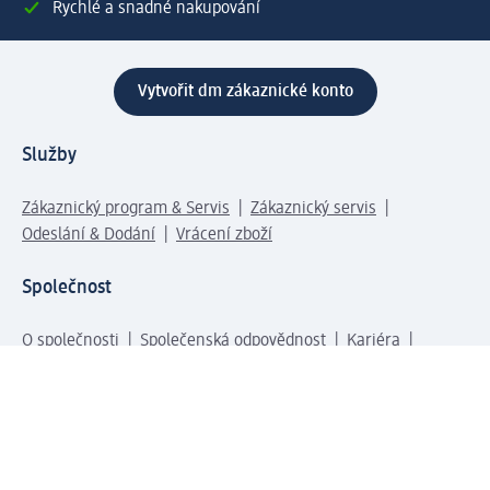
Rychlé a snadné nakupování
Vytvořit dm zákaznické konto
Služby
Zákaznický program & Servis
Zákaznický servis
Odeslání & Dodání
Vrácení zboží
Společnost
O společnosti
Společenská odpovědnost
Kariéra
Press centrum
Svět dm