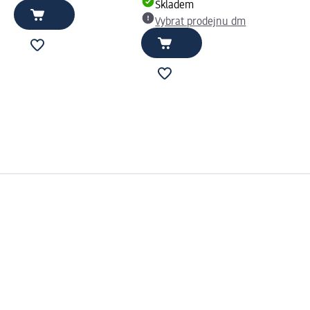
Skladem
Vybrat prodejnu dm