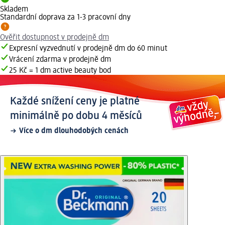
Skladem
Standardní doprava za 1-3 pracovní dny
Ověřit dostupnost v prodejně dm
Expresní vyzvednutí v prodejně dm do 60 minut
Vrácení zdarma v prodejně dm
25 Kč = 1 dm active beauty bod
Každé snížení ceny je platné
minimálně po dobu 4 měsíců
Více o dm dlouhodobých cenách