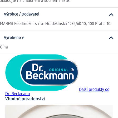
Skladujte na chladném a suchém místě.
Výrobce / Dodavatel
MARESI Foodbroker s.r.o. Hradešínská 1932/60 10, 100 Praha 10
Vyrobeno v
Čína
Další produkty od
Dr. Beckmann
Vhodné poradenství