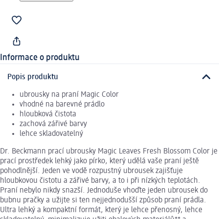
Informace o produktu
Popis produktu
ubrousky na praní Magic Color
vhodné na barevné prádlo
hloubková čistota
zachová zářivé barvy
lehce skladovatelný
Dr. Beckmann prací ubrousky Magic Leaves Fresh Blossom Color je
prací prostředek lehký jako pírko, který udělá vaše praní ještě
pohodlnější. Jeden ve vodě rozpustný ubrousek zajišťuje
hloubkovou čistotu a zářivé barvy, a to i při nízkých teplotách.
Praní nebylo nikdy snazší. Jednoduše vhoďte jeden ubrousek do
bubnu pračky a užijte si ten nejjednodušší způsob praní prádla.
Ultra lehký a kompaktní formát, který je lehce přenosný, lehce