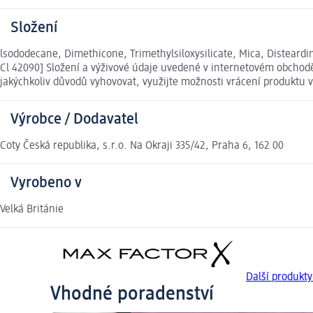
Složení
lsododecane, Dimethicone, Trimethylsiloxysilicate, Mica, Disteardim
Cl 42090] Složení a výživové údaje uvedené v internetovém obchodě
jakýchkoliv důvodů vyhovovat, využijte možnosti vrácení produkt
Výrobce / Dodavatel
Coty Česká republika, s.r.o. Na Okraji 335/42, Praha 6, 162 00
Vyrobeno v
Velká Británie
Další produkt
Vhodné poradenství