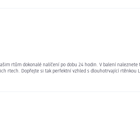
vašim rtům dokonalé nalíčení po dobu 24 hodin. V balení naleznete 
ch rtech. Dopřejte si tak perfektní vzhled s dlouhotrvající rtěnkou