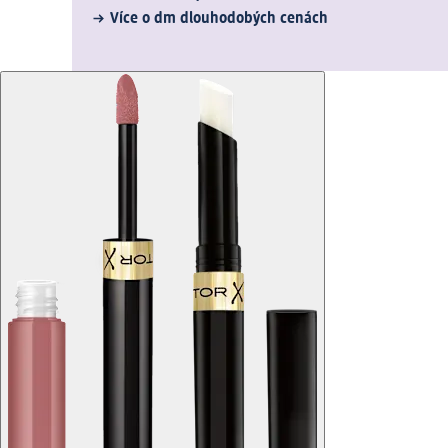
Více o dm dlouhodobých cenách