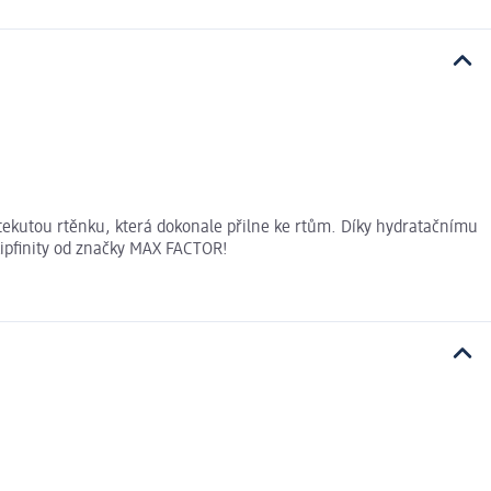
tekutou rtěnku, která dokonale přilne ke rtům. Díky hydratačnímu
 Lipfinity od značky MAX FACTOR!