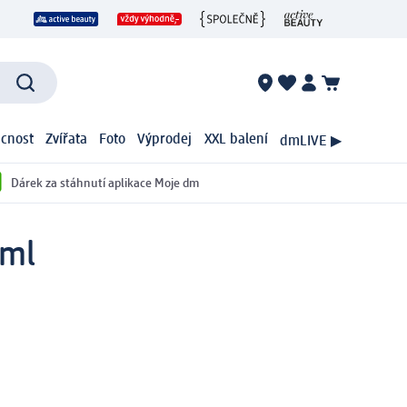
cnost
Zvířata
Foto
Výprodej
XXL balení
dmLIVE ▶
Dárek za stáhnutí aplikace Moje dm
 ml