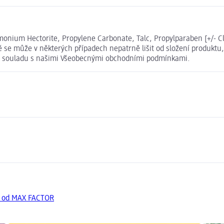
onium Hectorite, Propylene Carbonate, Talc, Propylparaben [+/- Cl 7
 se může v některých případech nepatrně lišit od složení produktu
u v souladu s našimi Všeobecnými obchodními podmínkami.
y od MAX FACTOR