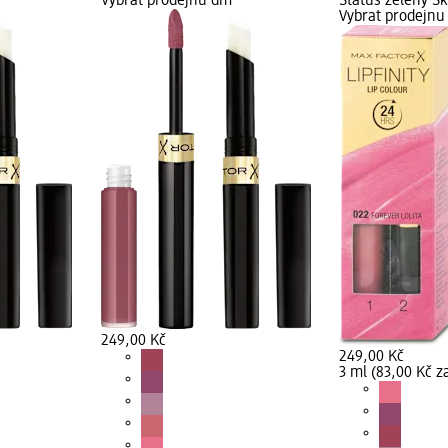
Vybrat prodejnu dm
Status zelený S
Vybrat prodejn
249,00 Kč
249,00 Kč
3 ml (83,00 Kč z