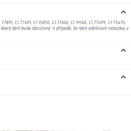
7891, Cl 77491, Cl 15850, Cl 73360, Cl 19140, Cl 77499, Cl 75470,
, který Vám bude doručený. V případě, že Vám odlišnosti nebudou z