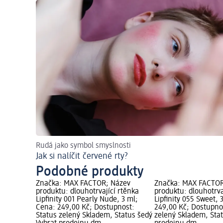
Rudá jako symbol smyslnosti
Jak si nalíčit červené rty?
Podobné produkty
Značka: MAX FACTOR; Název
Značka: MAX FACTOR
produktu: dlouhotrvající rtěnka
produktu: dlouhotrva
Lipfinity 001 Pearly Nude, 3 ml;
Lipfinity 055 Sweet, 
Cena: 249,00 Kč; Dostupnost:
249,00 Kč; Dostupno
Status zelený Skladem, Status šedý
zelený Skladem, Sta