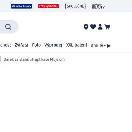
cnost
Zvířata
Foto
Výprodej
XXL balení
dmLIVE ▶
Dárek za stáhnutí aplikace Moje dm