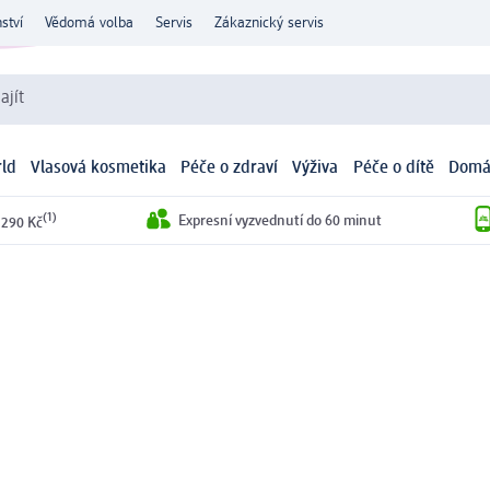
ství
Vědomá volba
Servis
Zákaznický servis
ajít
ld
Vlasová kosmetika
Péče o zdraví
Výživa
Péče o dítě
Domá
(1)
Expresní vyzvednutí do 60 minut
 290 Kč