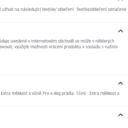
užívat na následující textilie/ oblečení: Textilie/oblečení označené
vé údaje uvedené v internetovém obchodě se může v některých
ovovat, využijte možnosti vrácení produktu v souladu s našimi
- Extra měkkost a vůně Pro 6-8kg prádla: 55ml - Extra měkkost a