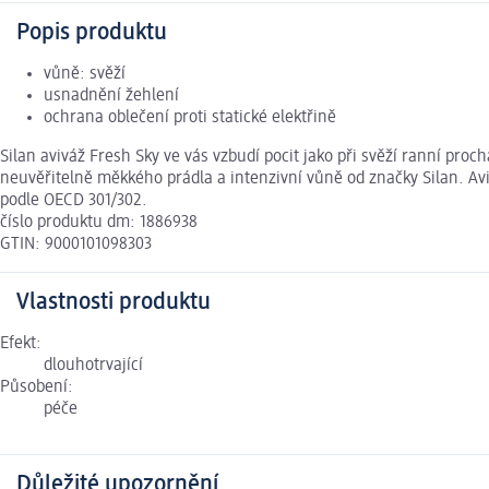
Popis produktu
vůně: svěží
usnadnění žehlení
ochrana oblečení proti statické elektřině
Silan aviváž Fresh Sky ve vás vzbudí pocit jako při svěží ranní proch
neuvěřitelně měkkého prádla a intenzivní vůně od značky Silan. Avi
podle OECD 301/302.
číslo produktu dm: 1886938
GTIN: 9000101098303
Vlastnosti produktu
Efekt:
dlouhotrvající
Působení:
péče
Důležité upozornění