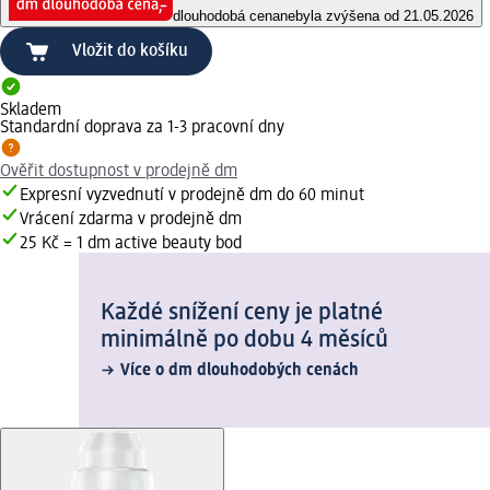
dlouhodobá cena
nebyla zvýšena od 21.05.2026
Vložit do košíku
Skladem
Standardní doprava za 1-3 pracovní dny
Ověřit dostupnost v prodejně dm
Expresní vyzvednutí v prodejně dm do 60 minut
Vrácení zdarma v prodejně dm
25 Kč = 1 dm active beauty bod
Každé snížení ceny je platné
minimálně po dobu 4 měsíců
Více o dm dlouhodobých cenách