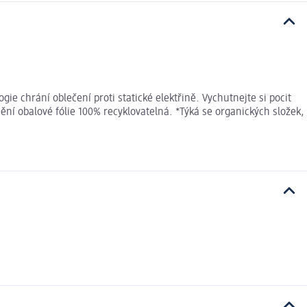
gie chrání oblečení proti statické elektřině. Vychutnejte si pocit
ění obalové fólie 100% recyklovatelná. *Týká se organických složek,