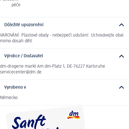
péče
Důležité upozornění
VAROVÁNÍ: Plastové obaly - nebezpečí udušení. Uchovávejte obal
mimo dosah dětí.
Výrobce / Dodavatel
dm-drogerie markt Am dm-Platz 1, DE-76227 Karlsruhe
servicecenter@dm.de
Vyrobeno v
Německo