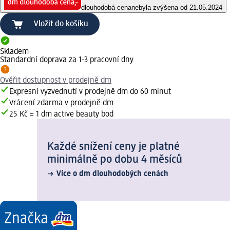
dlouhodobá cena
nebyla zvýšena od 21.05.2024
Vložit do košíku
Skladem
Standardní doprava za 1-3 pracovní dny
Ověřit dostupnost v prodejně dm
Expresní vyzvednutí v prodejně dm do 60 minut
Vrácení zdarma v prodejně dm
25 Kč = 1 dm active beauty bod
Každé snížení ceny je platné
minimálně po dobu 4 měsíců
Více o dm dlouhodobých cenách