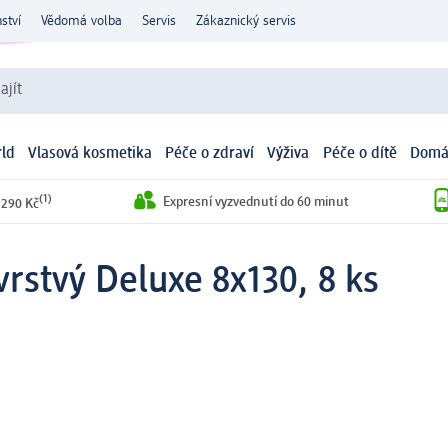
ství
Vědomá volba
Servis
Zákaznický servis
ajít
ld
Vlasová kosmetika
Péče o zdraví
Výživa
Péče o dítě
Domá
(1)
Expresní vyzvednutí do 60 minut
 290 Kč
vrstvý Deluxe 8x130, 8 ks