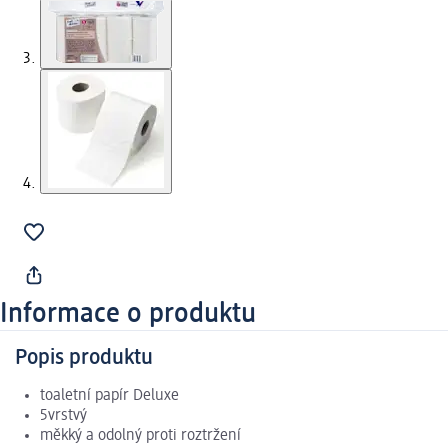
Informace o produktu
Popis produktu
toaletní papír Deluxe
5vrstvý
měkký a odolný proti roztržení