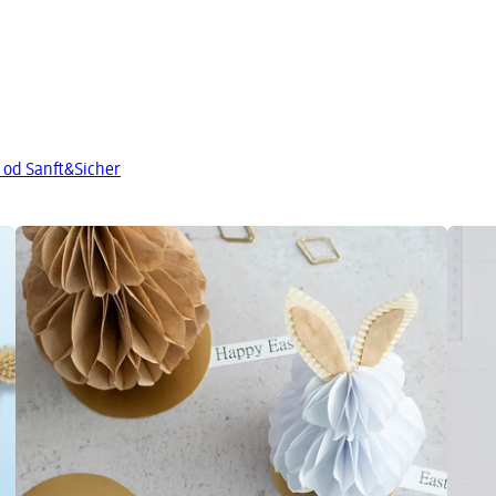
 od Sanft&Sicher