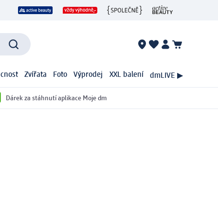
cnost
Zvířata
Foto
Výprodej
XXL balení
dmLIVE ▶
Dárek za stáhnutí aplikace Moje dm