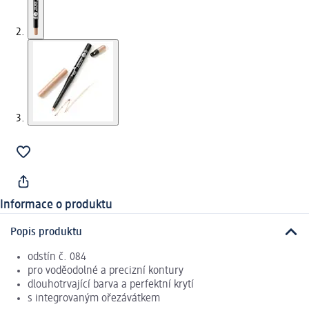
Informace o produktu
Popis produktu
odstín č. 084
pro voděodolné a precizní kontury
dlouhotrvající barva a perfektní krytí
s integrovaným ořezávátkem