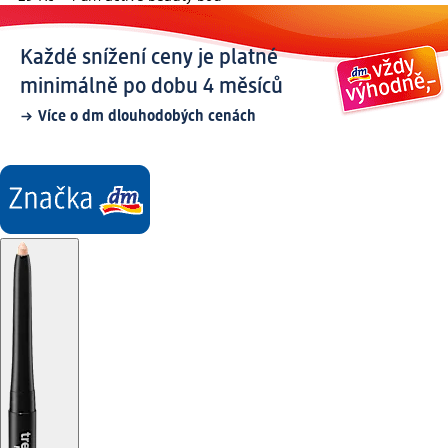
Každé snížení ceny je platné
minimálně po dobu 4 měsíců
Více o dm dlouhodobých cenách