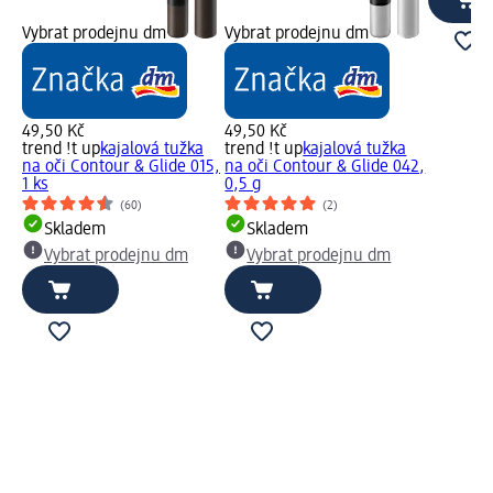
Vybrat prodejnu dm
Vybrat prodejnu dm
49,50 Kč
49,50 Kč
trend !t up
kajalová tužka
trend !t up
kajalová tužka
na oči Contour & Glide 015,
na oči Contour & Glide 042,
1 ks
0,5 g
(60)
(2)
Skladem
Skladem
Vybrat prodejnu dm
Vybrat prodejnu dm