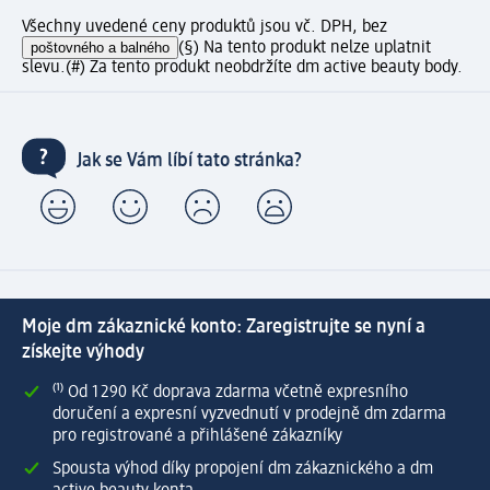
Všechny uvedené ceny produktů jsou vč. DPH, bez
poštovného a balného
(§) Na tento produkt nelze uplatnit
slevu.
(#) Za tento produkt neobdržíte dm active beauty body.
Jak se Vám líbí tato stránka?
Moje dm zákaznické konto: Zaregistrujte se nyní a
získejte výhody
⁽¹⁾ Od 1 290 Kč doprava zdarma včetně expresního
doručení a expresní vyzvednutí v prodejně dm zdarma
pro registrované a přihlášené zákazníky
Spousta výhod díky propojení dm zákaznického a dm