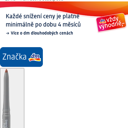
Každé snížení ceny je platné
minimálně po dobu 4 měsíců
Více o dm dlouhodobých cenách