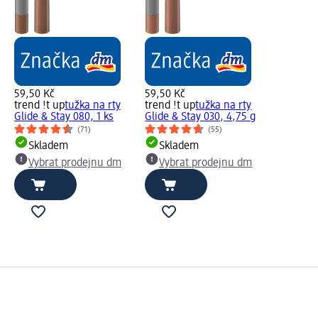
59,50 Kč
59,50 Kč
trend !t up
tužka na rty
trend !t up
tužka na rty
Glide & Stay 080, 1 ks
Glide & Stay 030, 4,75 g
(71)
(55)
Skladem
Skladem
Vybrat prodejnu dm
Vybrat prodejnu dm