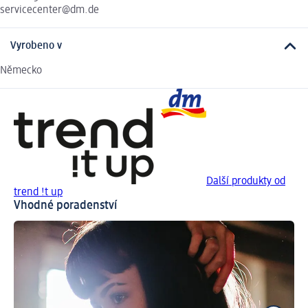
servicecenter@dm.de
Vyrobeno v
Německo
Další produkty od
trend !t up
Vhodné poradenství