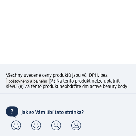
Všechny uvedené ceny produktů jsou vč. DPH, bez
poštovného a balného
(§) Na tento produkt nelze uplatnit
slevu.
(#) Za tento produkt neobdržíte dm active beauty body.
Jak se Vám líbí tato stránka?