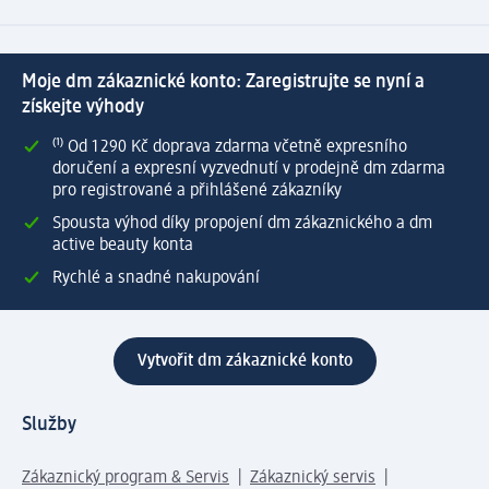
Moje dm zákaznické konto: Zaregistrujte se nyní a
získejte výhody
⁽¹⁾ Od 1 290 Kč doprava zdarma včetně expresního
doručení a expresní vyzvednutí v prodejně dm zdarma
pro registrované a přihlášené zákazníky
Spousta výhod díky propojení dm zákaznického a dm
active beauty konta
Rychlé a snadné nakupování
Vytvořit dm zákaznické konto
Služby
Zákaznický program & Servis
Zákaznický servis