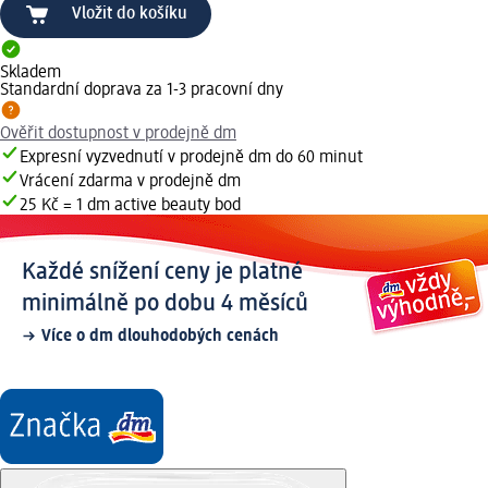
Vložit do košíku
Skladem
Standardní doprava za 1-3 pracovní dny
Ověřit dostupnost v prodejně dm
Expresní vyzvednutí v prodejně dm do 60 minut
Vrácení zdarma v prodejně dm
25 Kč = 1 dm active beauty bod
Každé snížení ceny je platné
minimálně po dobu 4 měsíců
Více o dm dlouhodobých cenách