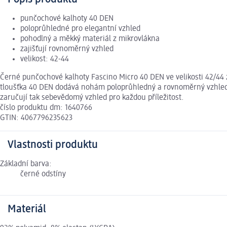
punčochové kalhoty 40 DEN
poloprůhledné pro elegantní vzhled
pohodlný a měkký materiál z mikrovlákna
zajišťují rovnoměrný vzhled
velikost: 42-44
Černé punčochové kalhoty Fascino Micro 40 DEN ve velikosti 42/44 
tloušťka 40 DEN dodává nohám poloprůhledný a rovnoměrný vzhled. 
zaručují tak sebevědomý vzhled pro každou příležitost.
číslo produktu dm: 1640766
GTIN: 4067796235623
Vlastnosti produktu
Základní barva:
černé odstíny
Materiál