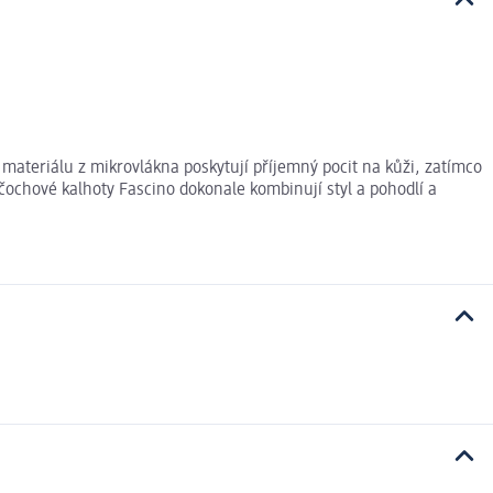
materiálu z mikrovlákna poskytují příjemný pocit na kůži, zatímco
ochové kalhoty Fascino dokonale kombinují styl a pohodlí a