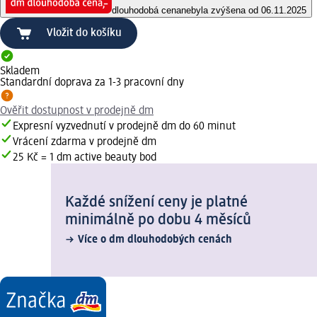
dlouhodobá cena
nebyla zvýšena od 06.11.2025
Vložit do košíku
Skladem
Standardní doprava za 1-3 pracovní dny
Ověřit dostupnost v prodejně dm
Expresní vyzvednutí v prodejně dm do 60 minut
Vrácení zdarma v prodejně dm
25 Kč = 1 dm active beauty bod
Každé snížení ceny je platné
minimálně po dobu 4 měsíců
Více o dm dlouhodobých cenách