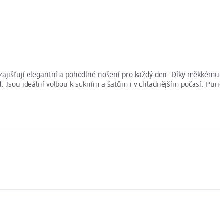
zajišťují elegantní a pohodlné nošení pro každý den. Díky měkkému 
Jsou ideální volbou k sukním a šatům i v chladnějším počasí. Punč