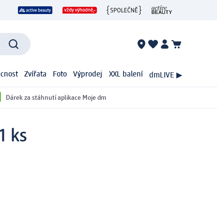
cnost
Zvířata
Foto
Výprodej
XXL balení
dmLIVE ▶
Dárek za stáhnutí aplikace Moje dm
1 ks