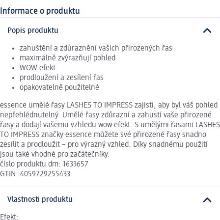
Informace o produktu
Popis produktu
zahuštění a zdůraznění vašich přirozených řas
maximálně zvýrazňují pohled
WOW efekt
prodloužení a zesílení řas
opakovatelně použitelné
essence umělé řasy LASHES TO IMPRESS zajistí, aby byl váš pohled
nepřehlédnutelný. Umělé řasy zdůrazní a zahustí vaše přirozené
řasy a dodají vašemu vzhledu wow efekt. S umělými řasami LASHES
TO IMPRESS značky essence můžete své přirozené řasy snadno
zesílit a prodloužit – pro výrazný vzhled. Díky snadnému použití
jsou také vhodné pro začátečníky.
číslo produktu dm: 1633657
GTIN: 4059729255433
Vlastnosti produktu
Efekt: