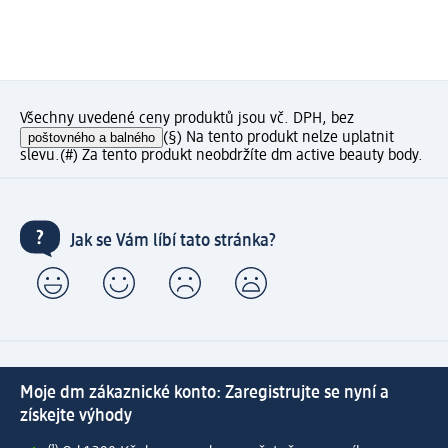
Všechny uvedené ceny produktů jsou vč. DPH, bez
poštovného a balného
(§) Na tento produkt nelze uplatnit
slevu.
(#) Za tento produkt neobdržíte dm active beauty body.
Jak se Vám líbí tato stránka?
Moje dm zákaznické konto: Zaregistrujte se nyní a
získejte výhody