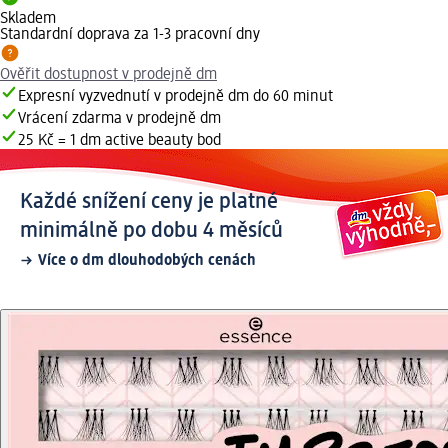
Skladem
Standardní doprava za 1-3 pracovní dny
Ověřit dostupnost v prodejně dm
Expresní vyzvednutí v prodejně dm do 60 minut
Vrácení zdarma v prodejně dm
25 Kč = 1 dm active beauty bod
Každé snížení ceny je platné
minimálně po dobu 4 měsíců
Více o dm dlouhodobých cenách