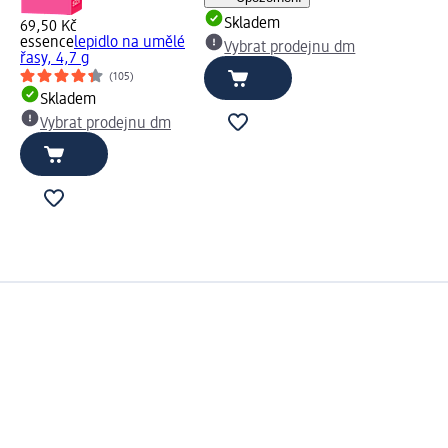
Skladem
69,50 Kč
essence
lepidlo na umělé
Vybrat prodejnu dm
řasy, 4,7 g
(105)
Skladem
Vybrat prodejnu dm