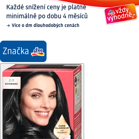
Každé snížení ceny je platné
minimálně po dobu 4 měsíců
Více o dm dlouhodobých cenách