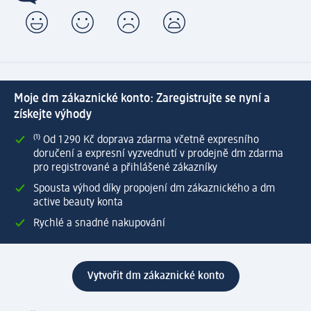
Moje dm zákaznické konto: Zaregistrujte se nyní a
získejte výhody
⁽¹⁾ Od 1 290 Kč doprava zdarma včetně expresního
doručení a expresní vyzvednutí v prodejně dm zdarma
pro registrované a přihlášené zákazníky
Spousta výhod díky propojení dm zákaznického a dm
active beauty konta
Rychlé a snadné nakupování
Vytvořit dm zákaznické konto