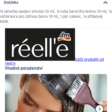
Dodávka
1x lahvička vyvíjecí emulze 50 ml, 1x tuba barvicího krému 50 ml, 1x
sáček kúra pro zářivou barvu 10 ml, 1 pár rukavic, 1x příbalový
leták.
Další produkty od
réell‘e
Vhodné poradenství