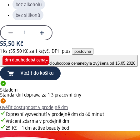
bez alkoholu
bez silikonů
55,50 Kč
1 ks (55,50 Kč za 1 ks)
vč. DPH plus
poštovné
dlouhodobá cena
nebyla zvýšena od 15.05.2026
Vložit do košíku
Skladem
Standardní doprava za 1-3 pracovní dny
Ověřit dostupnost v prodejně dm
Expresní vyzvednutí v prodejně dm do 60 minut
Vrácení zdarma v prodejně dm
25 Kč = 1 dm active beauty bod