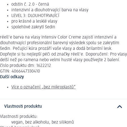
odstín č. 2.0 - černá
intenzivní a dlouhotrvající barva na vlasy
LEVEL 3: DLOUHOTRVAJÍCÍ
pro krásné a lesklé vlasy
spolehlivé zakrytí šedin
réell'e barva na vlasy Intensiv Color Creme zajistí intenzivní a
dlouhotrvající profesionální barevný výsledek spolu se zakrytím
šedin. Pečující kúra prozáří vaše vlasy a dodá brilantní lesk.
Dopřejte si tu nejlepší péči od značky réell'e. Doporučení: Pro vlasy
delší než po ramena nebo velmi husté vlasy používejte 2 balení.
číslo produktu dm: 1622212
GTIN: 4066447330410
Další odkazy
Více o označení „bez mikroplastů“
Vlastnosti produktu
Vlastnosti produktu:
vegan, bez alkoholu, bez silikonů