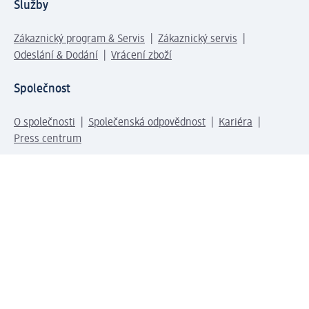
Služby
Zákaznický program & Servis
Zákaznický servis
Odeslání & Dodání
Vrácení zboží
Společnost
O společnosti
Společenská odpovědnost
Kariéra
Press centrum
Svět dm
Platební možnosti