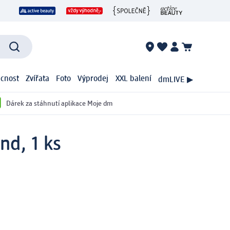
cnost
Zvířata
Foto
Výprodej
XXL balení
dmLIVE ▶
Dárek za stáhnutí aplikace Moje dm
nd, 1 ks