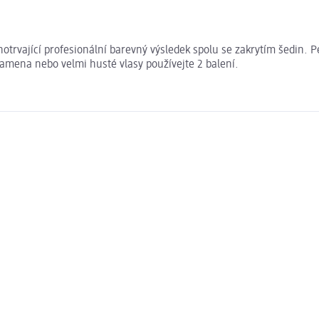
hotrvající profesionální barevný výsledek spolu se zakrytím šedin. Pe
 ramena nebo velmi husté vlasy používejte 2 balení.