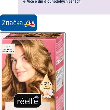
Více o dm dlouhodobých cenách