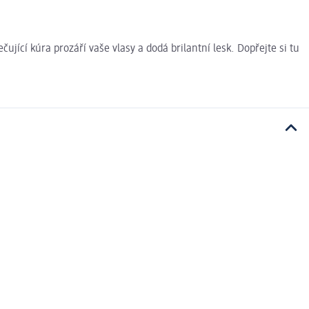
čující kúra prozáří vaše vlasy a dodá brilantní lesk. Dopřejte si tu