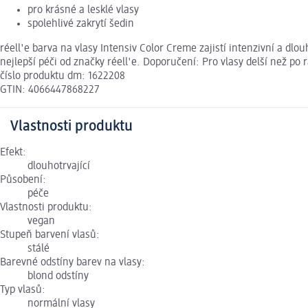
pro krásné a lesklé vlasy
spolehlivé zakrytí šedin
réell'e barva na vlasy Intensiv Color Creme zajistí intenzivní a dlou
nejlepší péči od značky réell'e. Doporučení: Pro vlasy delší než po
číslo produktu dm: 1622208
GTIN: 4066447868227
Vlastnosti produktu
Efekt:
dlouhotrvající
Působení:
péče
Vlastnosti produktu:
vegan
Stupeň barvení vlasů:
stálé
Barevné odstíny barev na vlasy:
blond odstíny
Typ vlasů:
normální vlasy