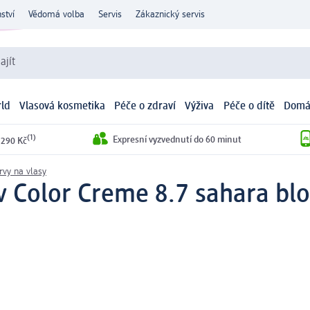
ství
Vědomá volba
Servis
Zákaznický servis
ajít
ld
Vlasová kosmetika
Péče o zdraví
Výživa
Péče o dítě
Domá
(1)
Expresní vyzvednutí do 60 minut
 290 Kč
vy na vlasy
v Color Creme 8.7 sahara blo