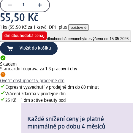
55,50 Kč
1 ks (55,50 Kč za 1 ks)
vč. DPH plus
poštovné
dlouhodobá cena
nebyla zvýšena od 15.05.2026
Vložit do košíku
Skladem
Standardní doprava za 1-3 pracovní dny
Ověřit dostupnost v prodejně dm
Expresní vyzvednutí v prodejně dm do 60 minut
Vrácení zdarma v prodejně dm
25 Kč = 1 dm active beauty bod
Každé snížení ceny je platné
minimálně po dobu 4 měsíců