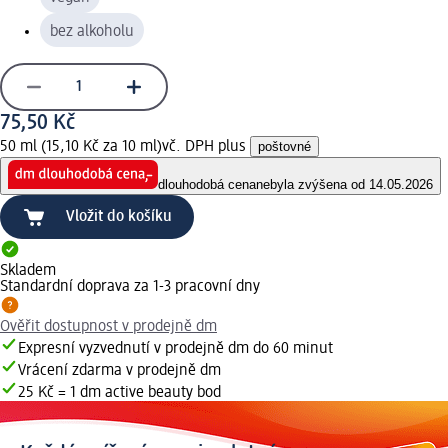
bez alkoholu
75,50 Kč
50 ml (15,10 Kč za 10 ml)
vč. DPH plus
poštovné
dlouhodobá cena
nebyla zvýšena od 14.05.2026
Vložit do košíku
Skladem
Standardní doprava za 1-3 pracovní dny
Ověřit dostupnost v prodejně dm
Expresní vyzvednutí v prodejně dm do 60 minut
Vrácení zdarma v prodejně dm
25 Kč = 1 dm active beauty bod