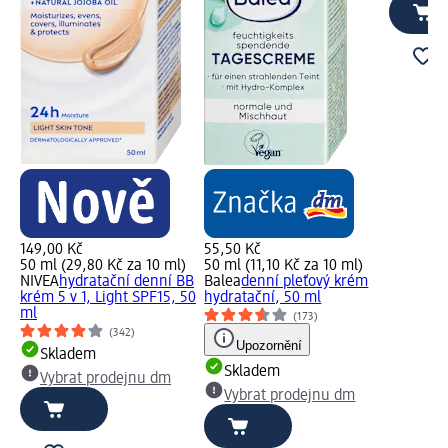
149,00 Kč
55,50 Kč
50 ml (29,80 Kč za 10 ml)
50 ml (11,10 Kč za 10 ml)
NIVEA
hydratační denní BB
Balea
denní pleťový krém
krém 5 v 1, Light SPF15, 50
hydratační, 50 ml
ml
(173)
(342)
Upozornění
Skladem
Skladem
Vybrat prodejnu dm
Vybrat prodejnu dm