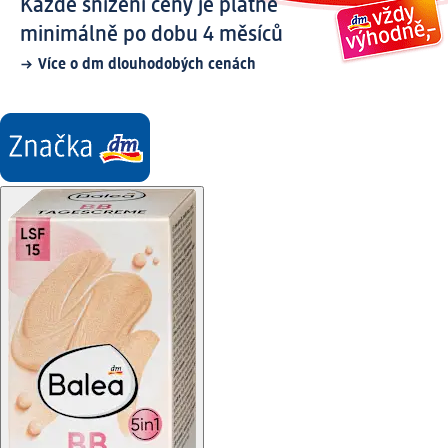
Každé snížení ceny je platné
minimálně po dobu 4 měsíců
Více o dm dlouhodobých cenách