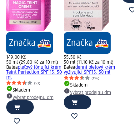
149,00 Kč
55,50 Kč
50 ml (29,80 Kč za 10 ml)
50 ml (11,10 Kč za 10 ml)
Balea
pleťový tónující krém
Balea
denní pleťový krém
Teint Perfection SPF 15, 50
vyživující SPF15, 50 ml
ml
(196)
(53)
Skladem
Skladem
Vybrat prodejnu dm
Vybrat prodejnu dm