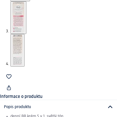
Informace o produktu
Popis produktu
denní BB krém 5 v 1, světlý tón