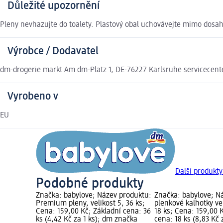
Důležité upozornění
Pleny nevhazujte do toalety. Plastový obal uchovávejte mimo dosah
Výrobce / Dodavatel
dm-drogerie markt Am dm-Platz 1, DE-76227 Karlsruhe servicecen
Vyrobeno v
EU
Další produkty
Podobné produkty
Značka: babylove; Název produktu:
Značka: babylove; N
Premium pleny, velikost 5, 36 ks;
plenkové kalhotky vel
Cena: 159,00 Kč; Základní cena: 36
18 ks; Cena: 159,00 
ks (4,42 Kč za 1 ks); dm značka
cena: 18 ks (8,83 Kč 