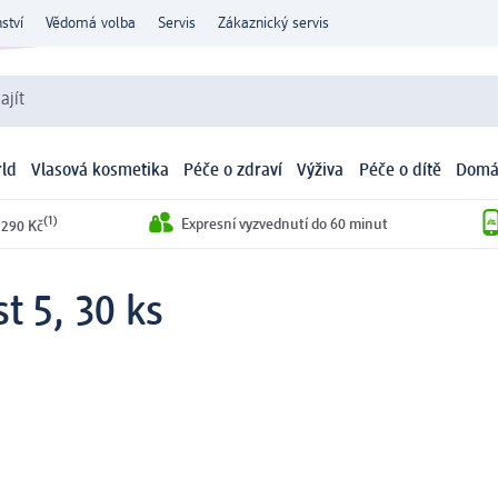
ství
Vědomá volba
Servis
Zákaznický servis
ajít
ld
Vlasová kosmetika
Péče o zdraví
Výživa
Péče o dítě
Domá
(1)
Expresní vyzvednutí do 60 minut
 290 Kč
st 5, 30 ks