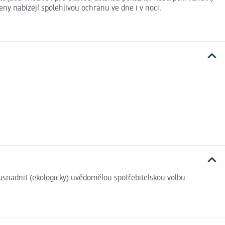
eny nabízejí spolehlivou ochranu ve dne i v noci.
i usnadnit (ekologicky) uvědomělou spotřebitelskou volbu.