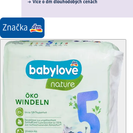
Více o dm dlouhodobých cenách