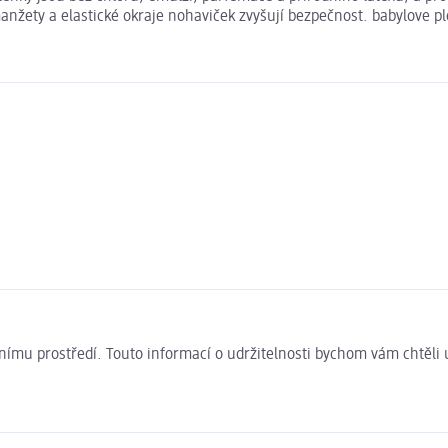
manžety a elastické okraje nohaviček zvyšují bezpečnost. babylove pl
ivotnímu prostředí. Touto informací o udržitelnosti bychom vám chtěl