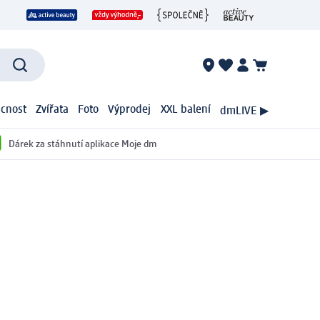
cnost
Zvířata
Foto
Výprodej
XXL balení
dmLIVE ▶
Dárek za stáhnutí aplikace Moje dm