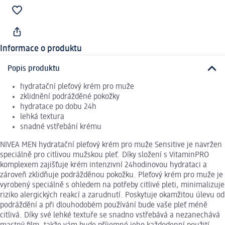
Informace o produktu
Popis produktu
hydratační pleťový krém pro muže
zklidnění podrážděné pokožky
hydratace po dobu 24h
lehká textura
snadné vstřebání krému
NIVEA MEN hydratační pleťový krém pro muže Sensitive je navržen
speciálně pro citlivou mužskou pleť. Díky složení s VitaminPRO
komplexem zajišťuje krém intenzivní 24hodinovou hydrataci a
zároveň zklidňuje podrážděnou pokožku. Pleťový krém pro muže je
vyrobený speciálně s ohledem na potřeby citlivé pleti, minimalizuje
riziko alergických reakcí a zarudnutí. Poskytuje okamžitou úlevu od
podráždění a při dlouhodobém používání bude vaše pleť méně
citlivá. Díky své lehké textuře se snadno vstřebává a nezanechává