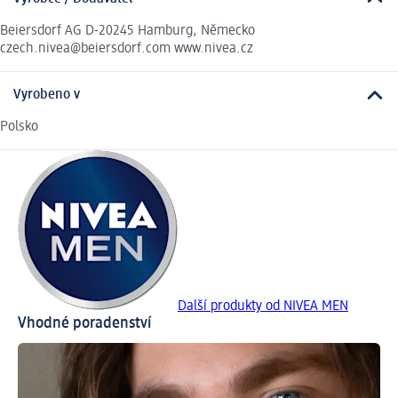
Beiersdorf AG D-20245 Hamburg, Německo
czech.nivea@beiersdorf.com www.nivea.cz
Vyrobeno v
Polsko
Další produkty od NIVEA MEN
Vhodné poradenství