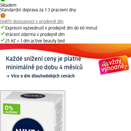
Skladem
Standardní doprava za 1-3 pracovní dny
Ověřit dostupnost v prodejně dm
Expresní vyzvednutí v prodejně dm do 60 minut
Vrácení zdarma v prodejně dm
25 Kč = 1 dm active beauty bod
Každé snížení ceny je platné
minimálně po dobu 4 měsíců
Více o dm dlouhodobých cenách