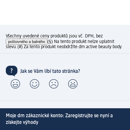
Všechny uvedené ceny produktů jsou vč. DPH, bez
poštovného a balného
(§) Na tento produkt nelze uplatnit
slevu.
(#) Za tento produkt neobdržíte dm active beauty body.
Jak se Vám líbí tato stránka?
Moje dm zákaznické konto: Zaregistrujte se nyní a
získejte výhody