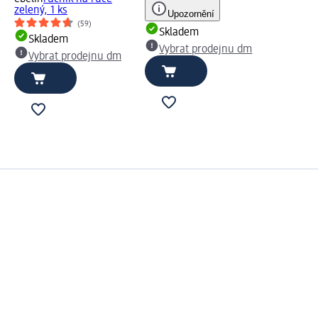
zelený, 1 ks
Upozornění
(59)
Skladem
Skladem
Vybrat prodejnu dm
Vybrat prodejnu dm