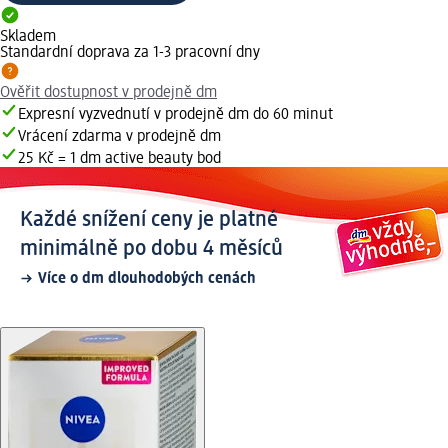
Skladem
Standardní doprava za 1-3 pracovní dny
Ověřit dostupnost v prodejně dm
Expresní vyzvednutí v prodejně dm do 60 minut
Vrácení zdarma v prodejně dm
25 Kč = 1 dm active beauty bod
Každé snížení ceny je platné
minimálně po dobu 4 měsíců
Více o dm dlouhodobých cenách