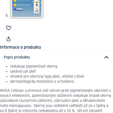
Informace o produktu
Popis produktu
redukuje pigmentové skvrny
sjednocuje pleť
vhodné pro všechny typy pleti, včetně citlivé
dermatologicky testováno a schváleno
NIVEA Cellular Luminous 630 sérum proti pigmentovým skvrnám s
vysoce efektivním, patentovaným složením redukuje tmavé skvrny
způsobené slunečním zářením, stárnutím pleti a těhotenstvím
nebo menopauzou. Skvrny jsou viditelně světlejší již za 4 týdny a
za 8 týdnů je intenzita redukována až o 50 %. Sérum zároveň