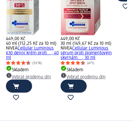
449,00 Kč
449,00 Kč
40 ml (112,25 Kč za 10 ml)
30 ml (149,67 Kč za 10 ml)
NIVEA
Cellular Luminous
NIVEA
Cellular Luminous
630 denní krém proti..., 40
sérum proti pigmentovým
ml
skvrnám..., 30 ml
(3378)
(671)
Skladem
Skladem
Vybrat prodejnu dm
Vybrat prodejnu dm