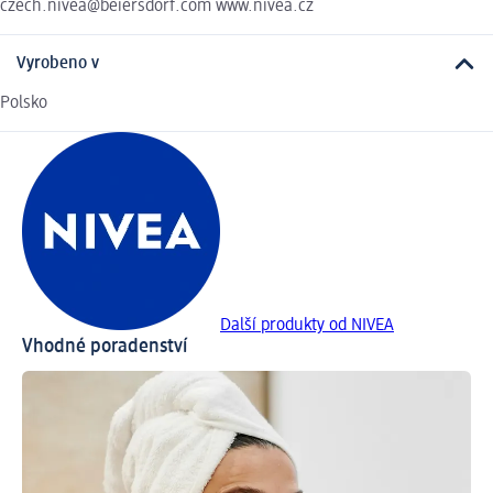
czech.nivea@beiersdorf.com www.nivea.cz
Vyrobeno v
Polsko
Další produkty od NIVEA
Vhodné poradenství