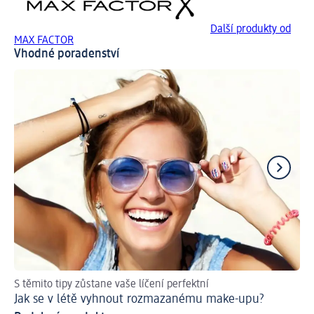
Další produkty od
MAX FACTOR
Vhodné poradenství
S těmito tipy zůstane vaše líčení perfektní
Do
Jak se v létě vyhnout rozmazanému make-upu?
Po