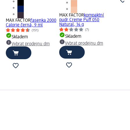
MAX FACTOR
kompaktní
pudr Creme Puff 050
MAX FACTOR
řasenka 2000
Natural, 14 g
Calorie černá, 9 ml
(7)
(151)
Skladem
Skladem
Vybrat prodejnu dm
Vybrat prodejnu dm