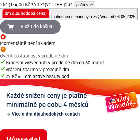
1 ks (124,00 Kč za 1 ks)
vč. DPH plus
poštovné
dlouhodobá cena
nebyla zvýšena od 06.05.2025
Vložit do košíku
Momentálně není skladem
Ověřit dostupnost v prodejně dm
Expresní vyzvednutí v prodejně dm do 60 minut
Vrácení zdarma v prodejně dm
25 Kč = 1 dm active beauty bod
Každé snížení ceny je platné
minimálně po dobu 4 měsíců
Více o dm dlouhodobých cenách