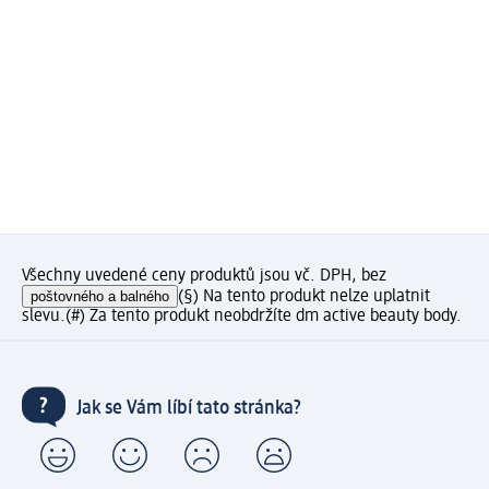
Všechny uvedené ceny produktů jsou vč. DPH, bez
poštovného a balného
(§) Na tento produkt nelze uplatnit
slevu.
(#) Za tento produkt neobdržíte dm active beauty body.
Jak se Vám líbí tato stránka?