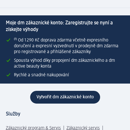
Moje dm zákaznické konto: Zaregistrujte se nyní a
získejte výhody
⁽¹⁾ Od 1 290 Kč doprava zdarma včetně expresního
doručení a expresní vyzvednutí v prodejně dm zdarma
pro registrované a přihlášené zákazníky
Spousta výhod díky propojení dm zákaznického a dm
active beauty konta
Rychlé a snadné nakupování
Vytvořit dm zákaznické konto
Služby
Zákaznický program & Servis
Zákaznický servis