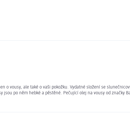
ejen o vousy, ale také o vaši pokožku. Vydatné složení se slunečn
sy jsou po něm hebké a pěstěné. Pečující olej na vousy od značky Ba