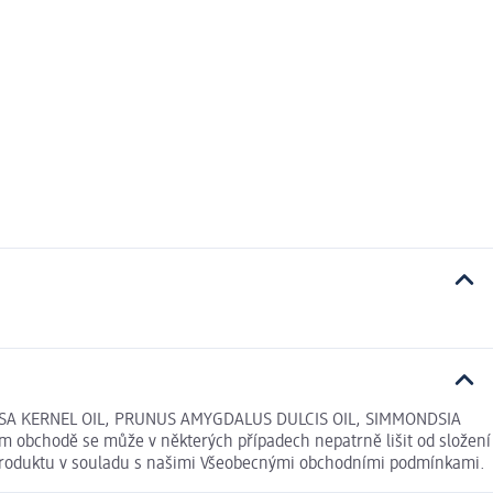
SA KERNEL OIL, PRUNUS AMYGDALUS DULCIS OIL, SIMMONDSIA
obchodě se může v některých případech nepatrně lišit od složení
í produktu v souladu s našimi Všeobecnými obchodními podmínkami.