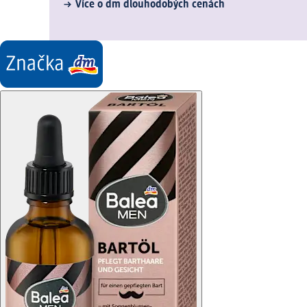
Více o dm dlouhodobých cenách