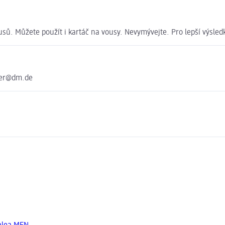
sů. Můžete použít i kartáč na vousy. Nevymývejte. Pro lepší výsledk
ter@dm.de