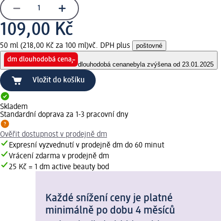
109,00 Kč
50 ml (218,00 Kč za 100 ml)
vč. DPH plus
poštovné
dlouhodobá cena
nebyla zvýšena od 23.01.2025
Vložit do košíku
Skladem
Standardní doprava za 1-3 pracovní dny
Ověřit dostupnost v prodejně dm
Expresní vyzvednutí v prodejně dm do 60 minut
Vrácení zdarma v prodejně dm
25 Kč = 1 dm active beauty bod
Každé snížení ceny je platné
minimálně po dobu 4 měsíců