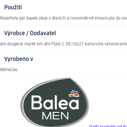
Použití
Rozetřete pár kapek oleje v dlaních a rovnoměrně vmasírujte do vou
Výrobce / Dodavatel
dm-drogerie markt Am dm-Platz 1, DE-76227 Karlsruhe servicecen
Vyrobeno v
Německo