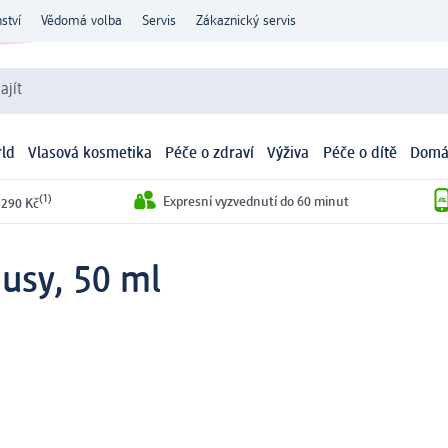
ství
Vědomá volba
Servis
Zákaznický servis
ajít
ld
Vlasová kosmetika
Péče o zdraví
Výživa
Péče o dítě
Domá
(1)
Expresní vyzvednutí do 60 minut
 290 Kč
ousy, 50 ml