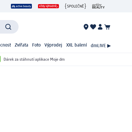
cnost
Zvířata
Foto
Výprodej
XXL balení
dmLIVE ▶
Dárek za stáhnutí aplikace Moje dm