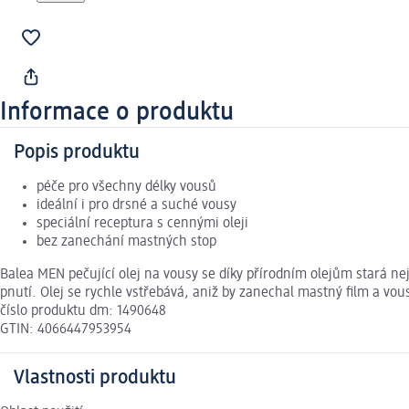
Informace o produktu
Popis produktu
péče pro všechny délky vousů
ideální i pro drsné a suché vousy
speciální receptura s cennými oleji
bez zanechání mastných stop
Balea MEN pečující olej na vousy se díky přírodním olejům stará n
pnutí. Olej se rychle vstřebává, aniž by zanechal mastný film a vou
číslo produktu dm: 1490648
GTIN: 4066447953954
Vlastnosti produktu