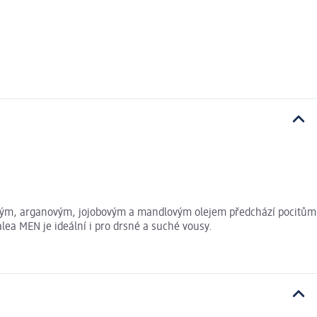
icovým, arganovým, jojobovým a mandlovým olejem předchází pocitům
lea MEN je ideální i pro drsné a suché vousy.