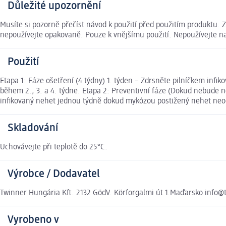
Důležité upozornění
Musíte si pozorně přečíst návod k použití před použitím produktu. Z
nepoužívejte opakovaně. Pouze k vnějšímu použití. Nepoužívejte n
Použití
Etapa 1: Fáze ošetření (4 týdny) 1. týden – Zdrsněte pilníčkem inf
během 2., 3. a 4. týdne. Etapa 2: Preventivní fáze (Dokud nebude 
infikovaný nehet jednou týdně dokud mykózou postižený nehet neodros
Skladování
Uchovávejte při teplotě do 25°C.
Výrobce / Dodavatel
Twinner Hungária Kft. 2132 GödV. Körforgalmi út 1.Maďarsko info
Vyrobeno v