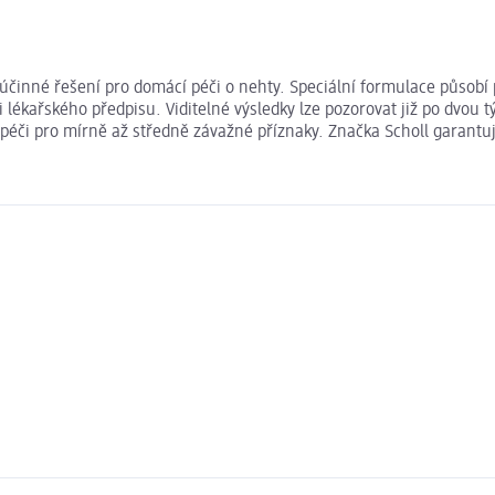
 účinné řešení pro domácí péči o nehty. Speciální formulace působ
ékařského předpisu. Viditelné výsledky lze pozorovat již po dvou t
péči pro mírně až středně závažné příznaky. Značka Scholl garantuj