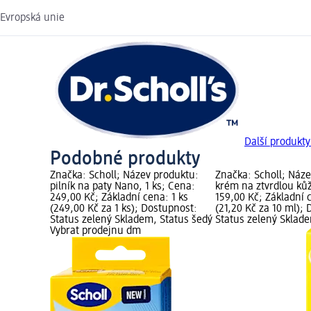
Evropská unie
Další produkty
Podobné produkty
Značka: Scholl; Název produktu:
Značka: Scholl; Náz
pilník na paty Nano, 1 ks; Cena:
krém na ztvrdlou kůž
249,00 Kč; Základní cena: 1 ks
159,00 Kč; Základní 
(249,00 Kč za 1 ks); Dostupnost:
(21,20 Kč za 10 ml);
Status zelený Skladem, Status šedý
Status zelený Sklad
Vybrat prodejnu dm