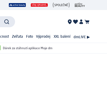
cnost
Zvířata
Foto
Výprodej
XXL balení
dmLIVE ▶
Dárek za stáhnutí aplikace Moje dm