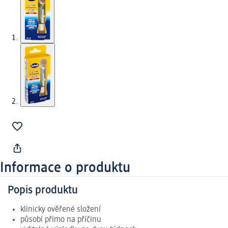
Informace o produktu
Popis produktu
klinicky ověřené složení
působí přímo na příčinu