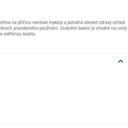
í přímo na příčinu nehtové mykózy a pomáhá obnovit zdravý vzhled
ýdnech pravidelného používání. Diskrétní balení je vhodné na cesty
e ověřenou kvalitu.