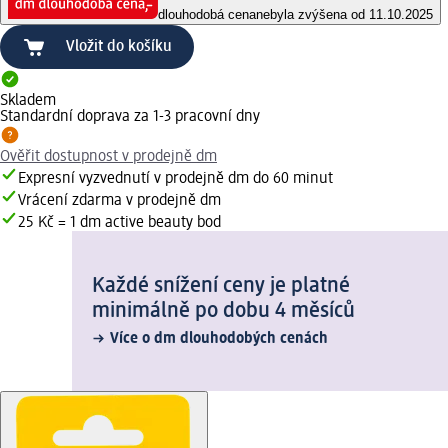
dlouhodobá cena
nebyla zvýšena od 11.10.2025
Vložit do košíku
Skladem
Standardní doprava za 1-3 pracovní dny
Ověřit dostupnost v prodejně dm
Expresní vyzvednutí v prodejně dm do 60 minut
Vrácení zdarma v prodejně dm
25 Kč = 1 dm active beauty bod
Každé snížení ceny je platné
minimálně po dobu 4 měsíců
Více o dm dlouhodobých cenách