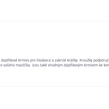
 doplňkové krmivo pro hlodavce a zakrslé králíky. Kroužky podporuj
ro vašeho mazlíčka. Jsou také vhodným doplňkovým krmivem ke komp