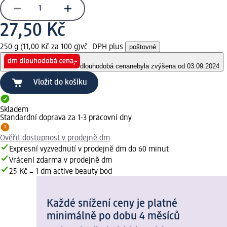
27,50 Kč
250 g (11,00 Kč za 100 g)
vč. DPH plus
poštovné
dlouhodobá cena
nebyla zvýšena od 03.09.2024
Vložit do košíku
Skladem
Standardní doprava za 1-3 pracovní dny
Ověřit dostupnost v prodejně dm
Expresní vyzvednutí v prodejně dm do 60 minut
Vrácení zdarma v prodejně dm
25 Kč = 1 dm active beauty bod
Každé snížení ceny je platné
minimálně po dobu 4 měsíců