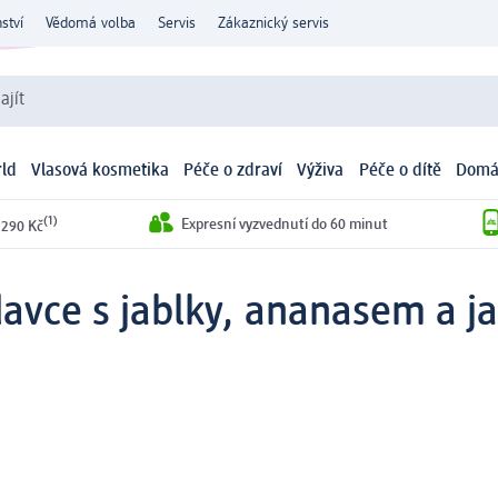
ství
Vědomá volba
Servis
Zákaznický servis
ajít
ld
Vlasová kosmetika
Péče o zdraví
Výživa
Péče o dítě
Domá
(1)
Expresní vyzvednutí do 60 minut
 290 Kč
avce s jablky, ananasem a j