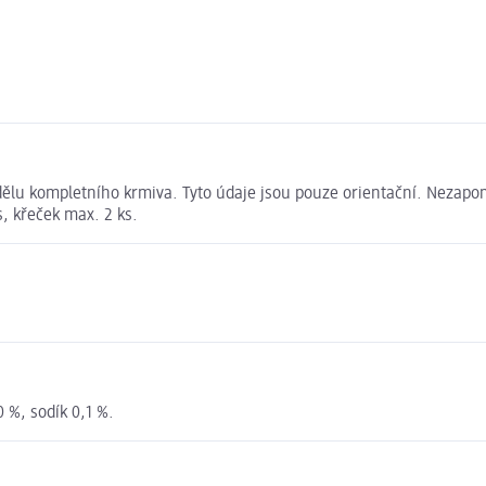
dělu kompletního krmiva. Tyto údaje jsou pouze orientační. Nezapo
, křeček max. 2 ks.
0 %, sodík 0,1 %.