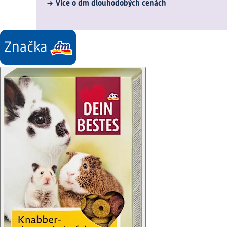
Více o dm dlouhodobých cenách