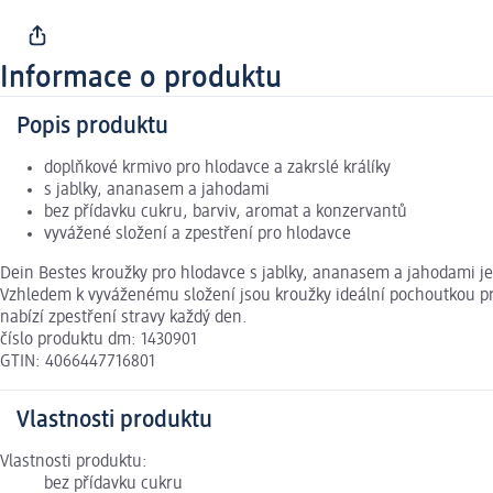
Informace o produktu
Popis produktu
doplňkové krmivo pro hlodavce a zakrslé králíky
s jablky, ananasem a jahodami
bez přídavku cukru, barviv, aromat a konzervantů
vyvážené složení a zpestření pro hlodavce
Dein Bestes kroužky pro hlodavce s jablky, ananasem a jahodami je
Vzhledem k vyváženému složení jsou kroužky ideální pochoutkou p
nabízí zpestření stravy každý den.
číslo produktu dm: 1430901
GTIN: 4066447716801
Vlastnosti produktu
Vlastnosti produktu:
bez přídavku cukru