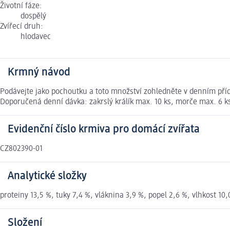
Životní fáze:
dospělý
Zvířecí druh:
hlodavec
Krmný návod
Podávejte jako pochoutku a toto množství zohledněte v denním pří
Doporučená denní dávka: zakrslý králík max. 10 ks, morče max. 6 ks
Evidenční číslo krmiva pro domácí zvířata
CZ802390-01
Analytické složky
proteiny 13,5 %, tuky 7,4 %, vláknina 3,9 %, popel 2,6 %, vlhkost 10,
Složení