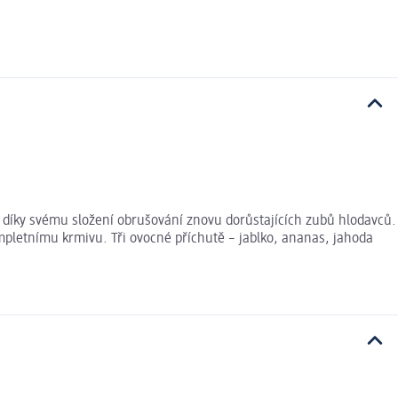
í díky svému složení obrušování znovu dorůstajících zubů hlodavců.
letnímu krmivu. Tři ovocné příchutě – jablko, ananas, jahoda