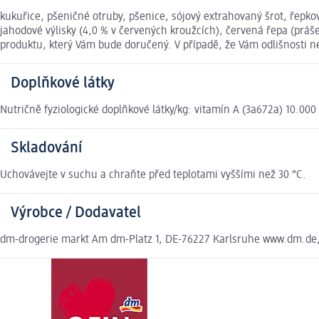
kukuřice, pšeničné otruby, pšenice, sójový extrahovaný šrot, řepkov
jahodové výlisky (4,0 % v červených kroužcích), červená řepa (práš
produktu, který Vám bude doručený. V případě, že Vám odlišnosti 
Doplňkové látky
Nutričně fyziologické doplňkové látky/kg: vitamín A (3a672a) 10.000 
Skladování
Uchovávejte v suchu a chraňte před teplotami vyššími než 30 °C.
Výrobce / Dodavatel
dm-drogerie markt Am dm-Platz 1, DE-76227 Karlsruhe www.dm.de