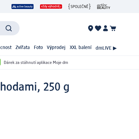
cnost
Zvířata
Foto
Výprodej
XXL balení
dmLIVE ▶
Dárek za stáhnutí aplikace Moje dm
ahodami, 250 g