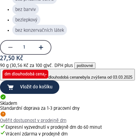
bez barviv
bezlepkový
bez konzervačních látek
27,50 Kč
90 g (30,56 Kč za 100 g)
vč. DPH plus
poštovné
dlouhodobá cena
nebyla zvýšena od 03.03.2025
Vložit do košíku
Skladem
Standardní doprava za 1-3 pracovní dny
Ověřit dostupnost v prodejně dm
Expresní vyzvednutí v prodejně dm do 60 minut
Vrácení zdarma v prodejně dm