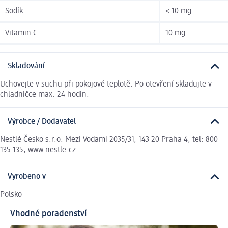
Sodík
< 10 mg
Vitamin C
10 mg
Skladování
Uchovejte v suchu při pokojové teplotě. Po otevření skladujte v
chladničce max. 24 hodin.
Výrobce / Dodavatel
Nestlé Česko s.r.o. Mezi Vodami 2035/31, 143 20 Praha 4, tel: 800
135 135, www.nestle.cz
Vyrobeno v
Polsko
Vhodné poradenství