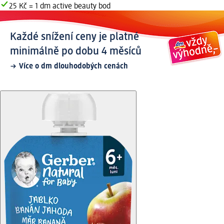
25 Kč = 1 dm active beauty bod
Každé snížení ceny je platné
minimálně po dobu 4 měsíců
Více o dm dlouhodobých cenách