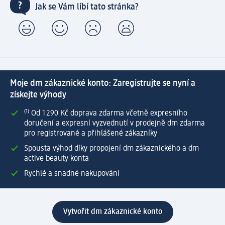
Jak se Vám líbí tato stránka?
Moje dm zákaznické konto: Zaregistrujte se nyní a
získejte výhody
⁽¹⁾ Od 1 290 Kč doprava zdarma včetně expresního
doručení a expresní vyzvednutí v prodejně dm zdarma
pro registrované a přihlášené zákazníky
Spousta výhod díky propojení dm zákaznického a dm
active beauty konta
Rychlé a snadné nakupování
Vytvořit dm zákaznické konto