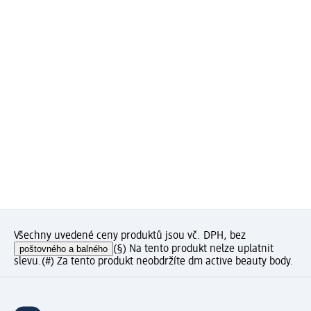
Všechny uvedené ceny produktů jsou vč. DPH, bez
poštovného a balného
(§) Na tento produkt nelze uplatnit
slevu.
(#) Za tento produkt neobdržíte dm active beauty body.