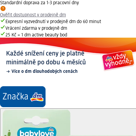
Standardní doprava za 1-3 pracovní dny
Ověřit dostupnost v prodejně dm
Expresní vyzvednutí v prodejně dm do 60 minut
Vrácení zdarma v prodejně dm
25 Kč = 1 dm active beauty bod
Každé snížení ceny je platné
minimálně po dobu 4 měsíců
Více o dm dlouhodobých cenách