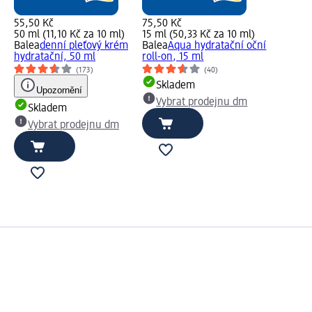
55,50 Kč
75,50 Kč
50 ml (11,10 Kč za 10 ml)
15 ml (50,33 Kč za 10 ml)
Balea
denní pleťový krém
Balea
Aqua hydratační oční
hydratační, 50 ml
roll-on, 15 ml
(173)
(40)
Skladem
Upozornění
Vybrat prodejnu dm
Skladem
Vybrat prodejnu dm