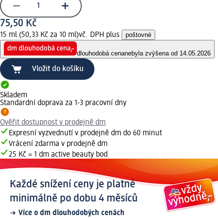
75,50 Kč
15 ml (50,33 Kč za 10 ml)
vč. DPH plus
poštovné
dlouhodobá cena
nebyla zvýšena od 14.05.2026
Vložit do košíku
Skladem
Standardní doprava za 1-3 pracovní dny
Ověřit dostupnost v prodejně dm
Expresní vyzvednutí v prodejně dm do 60 minut
Vrácení zdarma v prodejně dm
25 Kč = 1 dm active beauty bod
Každé snížení ceny je platné
minimálně po dobu 4 měsíců
Více o dm dlouhodobých cenách