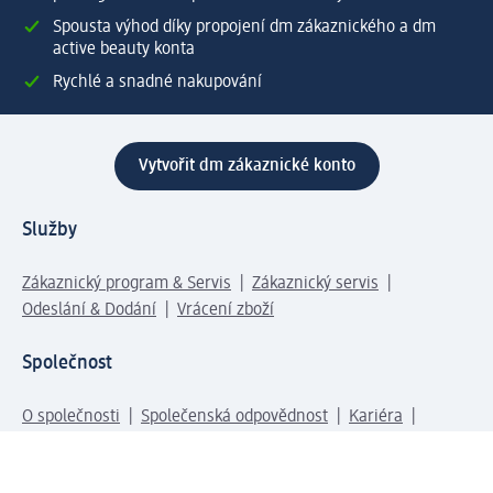
Spousta výhod díky propojení dm zákaznického a dm
active beauty konta
Rychlé a snadné nakupování
Vytvořit dm zákaznické konto
Služby
Zákaznický program & Servis
Zákaznický servis
Odeslání & Dodání
Vrácení zboží
Společnost
O společnosti
Společenská odpovědnost
Kariéra
Press centrum