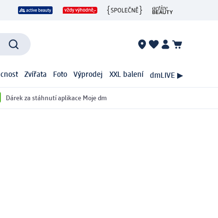
cnost
Zvířata
Foto
Výprodej
XXL balení
dmLIVE ▶
Dárek za stáhnutí aplikace Moje dm