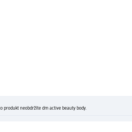
to produkt neobdržíte dm active beauty body.