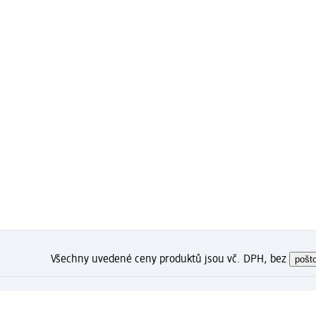
Všechny uvedené ceny produktů jsou vč. DPH, bez
pošt