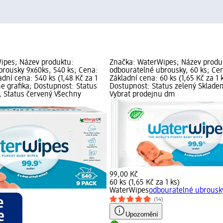
ipes; Název produktu:
Značka: WaterWipes; Název produ
brousky 9x60ks, 540 ks; Cena:
odbouratelné ubrousky, 60 ks; Cen
dní cena: 540 ks (1,48 Kč za 1
Základní cena: 60 ks (1,65 Kč za 1 k
ne grafika; Dostupnost: Status
Dostupnost: Status zelený Sklade
, Status červený Všechny
Vybrat prodejnu dm
99,00 Kč
60 ks (1,65 Kč za 1 ks)
WaterWipes
odbouratelné ubrousky
(14)
Upozornění