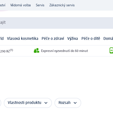
ství
Vědomá volba
Servis
Zákaznický servis
ajít
ld
Vlasová kosmetika
Péče o zdraví
Výživa
Péče o dítě
Domá
(1)
Expresní vyzvednutí do 60 minut
 290 Kč
Vlastnosti produktu
Rozsah