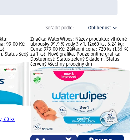
Seřadit podle:
ktu:
Značka: WaterWipes; Název produktu: vlhčené
a: 99,00 Kč;
ubrousky 99,9 % vody 3 v 1, 12x60 ks, 6,24 kg;
s);
Cena: 979,00 Kč; Základní cena: 720 ks (1,36 Kč
m, Status šedý
za 1 ks); Nově grafika, Pouze online grafika;
Dostupnost: Status zelený Skladem, Status
červený Všechny prodejny dm
, 60 ks