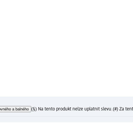
ovného a balného
(§) Na tento produkt nelze uplatnit slevu.
(#) Za ten