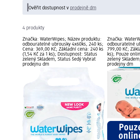
Ověřit dostupnost v
prodejně dm
4 produkty
Značka: WaterWipes; Název produktu:
Značka: WaterW
odbouratelné ubrousky 4x60ks, 240 ks;
odbouratelné u
Cena: 369,00 Kč; Základní cena: 240 ks
799,00 Kč; Zákla
(1,54 Kč za 1 ks); Dostupnost: Status
ks); Pouze onli
zelený Skladem, Status šedý Vybrat
zelený Skladem
prodejnu dm
prodejny dm