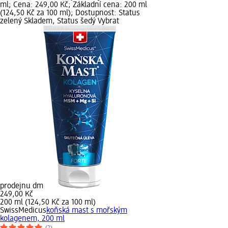
ml; Cena: 249,00 Kč; Základní cena: 200 ml
(124,50 Kč za 100 ml); Dostupnost: Status
zelený Skladem, Status šedý Vybrat
prodejnu dm
249,00 Kč
200 ml (124,50 Kč za 100 ml)
SwissMedicus
koňská mast s mořským
kolagenem, 200 ml