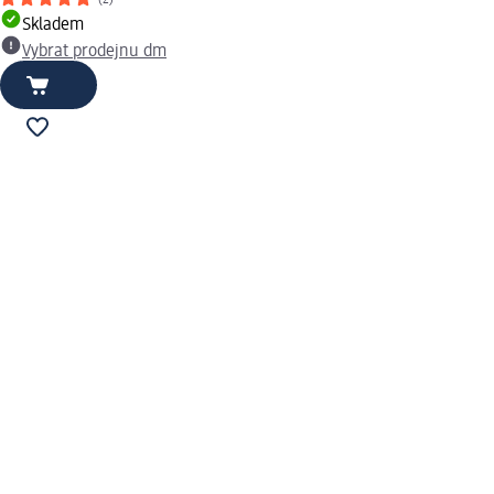
(2)
Skladem
Vybrat prodejnu dm