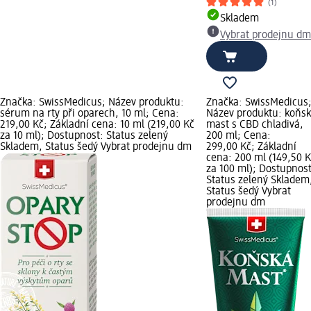
(1)
Skladem
Vybrat prodejnu dm
Značka: SwissMedicus; Název produktu:
Značka: SwissMedicus
sérum na rty při oparech, 10 ml; Cena:
Název produktu: koňs
219,00 Kč; Základní cena: 10 ml (219,00 Kč
mast s CBD chladivá,
za 10 ml); Dostupnost: Status zelený
200 ml; Cena:
Skladem, Status šedý Vybrat prodejnu dm
299,00 Kč; Základní
cena: 200 ml (149,50 
za 100 ml); Dostupnost
Status zelený Skladem
Status šedý Vybrat
prodejnu dm