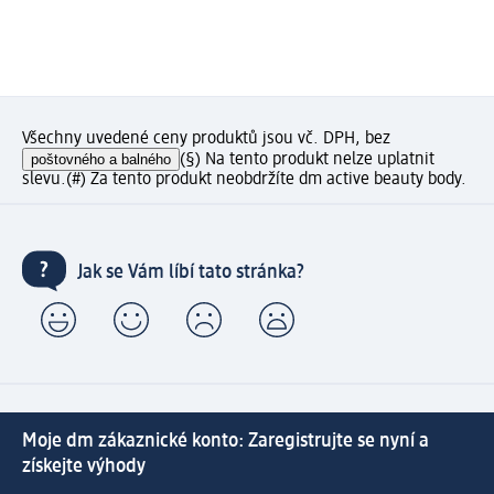
Všechny uvedené ceny produktů jsou vč. DPH, bez
poštovného a balného
(§) Na tento produkt nelze uplatnit
slevu.
(#) Za tento produkt neobdržíte dm active beauty body.
Jak se Vám líbí tato stránka?
Moje dm zákaznické konto: Zaregistrujte se nyní a
získejte výhody