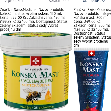
7 produktů
Seřadit podle:
Značka: SwissMedicus; Název produktu:
Značka: SwissMedicus
koňská mast se včelím jedem, 150 ml;
Název produktu: hřeji
Cena: 299,00 Kč; Základní cena: 150 ml
koňská mast, 200 ml;
(199,33 Kč za 100 ml); Dostupnost: Status
Cena: 249,00 Kč;
zelený Skladem, Status šedý Vybrat
Základní cena: 200 ml
prodejnu dm
(124,50 Kč za 100 ml);
Dostupnost: Status
zelený Skladem, Statu
šedý Vybrat prodejnu
dm