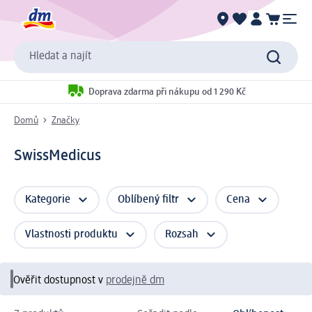
Hledat a najít
Doprava zdarma při nákupu od 1 290 Kč
Domů
Značky
SwissMedicus
Kategorie
Oblíbený filtr
Cena
Vlastnosti produktu
Rozsah
Ověřit dostupnost v
prodejně dm