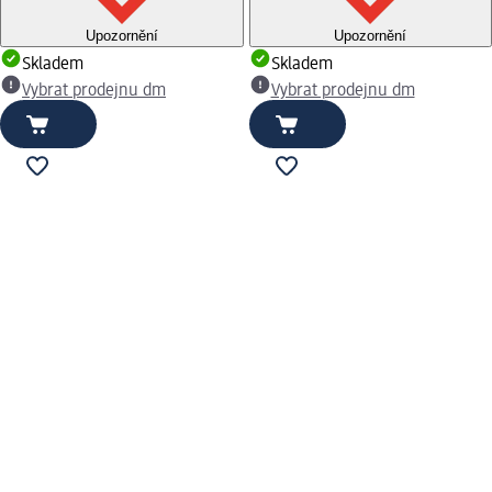
Upozornění
Upozornění
Skladem
Skladem
Vybrat prodejnu dm
Vybrat prodejnu dm