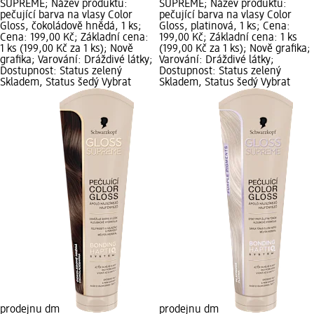
SUPREME; Název produktu:
SUPREME; Název produktu:
pečující barva na vlasy Color
pečující barva na vlasy Color
Gloss, čokoládově hnědá, 1 ks;
Gloss, platinová, 1 ks; Cena:
Cena: 199,00 Kč; Základní cena:
199,00 Kč; Základní cena: 1 ks
1 ks (199,00 Kč za 1 ks); Nově
(199,00 Kč za 1 ks); Nově grafika;
grafika; Varování: Dráždivé látky;
Varování: Dráždivé látky;
Dostupnost: Status zelený
Dostupnost: Status zelený
Skladem, Status šedý Vybrat
Skladem, Status šedý Vybrat
prodejnu dm
prodejnu dm