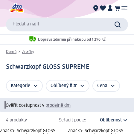
Hledat a najít
Doprava zdarma při nákupu od 1 290 Kč
Domů
Značky
Schwarzkopf GLOSS SUPREME
Kategorie
Oblíbený filtr
Cena
Ověřit dostupnost v
prodejně dm
4 produkty
Seřadit podle:
Značka: Schwarzkopf GLOSS
Značka: Schwarzkopf GLOSS