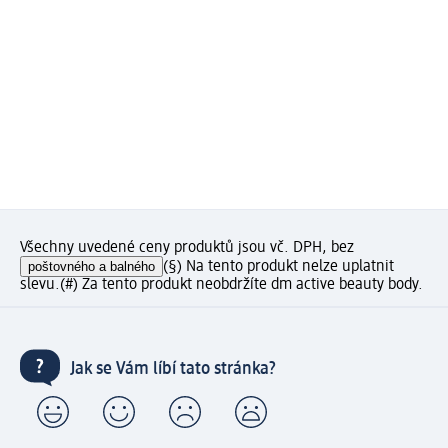
Všechny uvedené ceny produktů jsou vč. DPH, bez
poštovného a balného
(§) Na tento produkt nelze uplatnit
slevu.
(#) Za tento produkt neobdržíte dm active beauty body.
Jak se Vám líbí tato stránka?