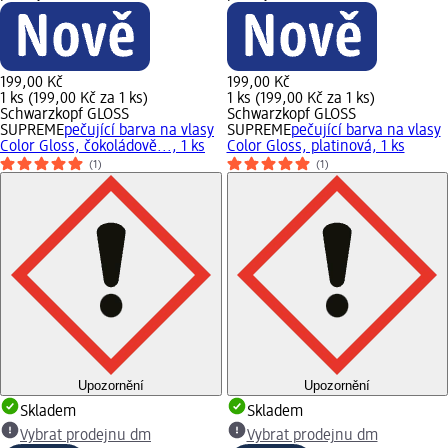
199,00 Kč
199,00 Kč
1 ks (199,00 Kč za 1 ks)
1 ks (199,00 Kč za 1 ks)
Schwarzkopf GLOSS
Schwarzkopf GLOSS
SUPREME
pečující barva na vlasy
SUPREME
pečující barva na vlasy
Color Gloss, čokoládově..., 1 ks
Color Gloss, platinová, 1 ks
(1)
(1)
Upozornění
Upozornění
Skladem
Skladem
Vybrat prodejnu dm
Vybrat prodejnu dm