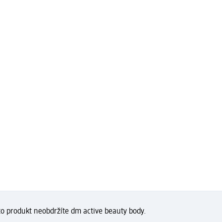
to produkt neobdržíte dm active beauty body.