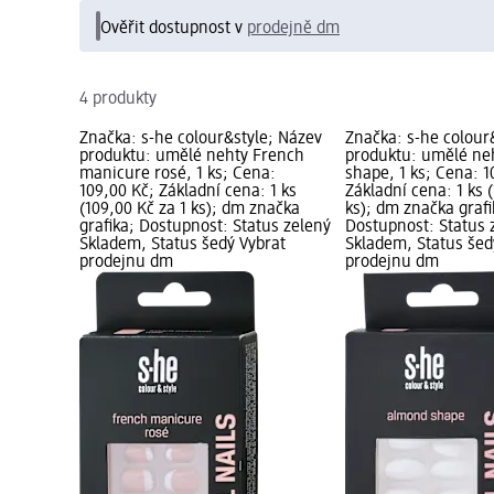
Ověřit dostupnost v
prodejně dm
4 produkty
Značka: s-he colour&style; Název
Značka: s-he colour
produktu: umělé nehty French
produktu: umělé ne
manicure rosé, 1 ks; Cena:
shape, 1 ks; Cena: 1
109,00 Kč; Základní cena: 1 ks
Základní cena: 1 ks 
(109,00 Kč za 1 ks); dm značka
ks); dm značka grafi
grafika; Dostupnost: Status zelený
Dostupnost: Status 
Skladem, Status šedý Vybrat
Skladem, Status šed
prodejnu dm
prodejnu dm