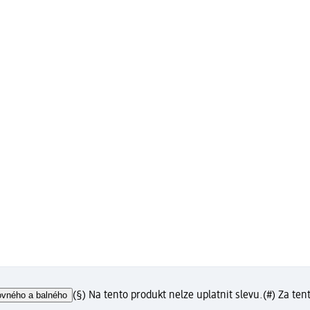
ovného a balného
(§) Na tento produkt nelze uplatnit slevu.
(#) Za ten