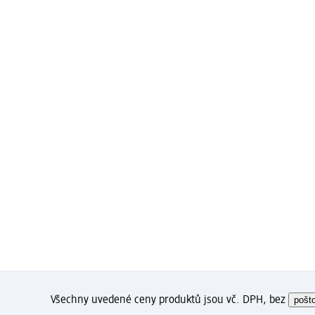
Všechny uvedené ceny produktů jsou vč. DPH, bez
pošt