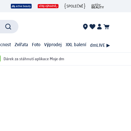
cnost
Zvířata
Foto
Výprodej
XXL balení
dmLIVE ▶
Dárek za stáhnutí aplikace Moje dm