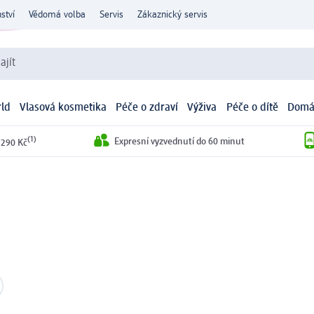
ství
Vědomá volba
Servis
Zákaznický servis
ajít
ld
Vlasová kosmetika
Péče o zdraví
Výživa
Péče o dítě
Domá
(1)
Expresní vyzvednutí do 60 minut
 290 Kč