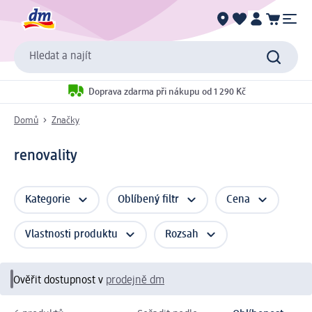
Hledat a najít
Doprava zdarma při nákupu od 1 290 Kč
Domů
Značky
renovality
Kategorie
Oblíbený filtr
Cena
Vlastnosti produktu
Rozsah
Ověřit dostupnost v
prodejně dm