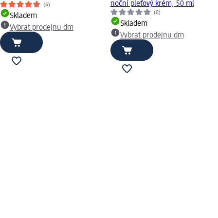
noční pleťový krém, 50 ml
(6)
(0)
Skladem
Skladem
Vybrat prodejnu dm
Vybrat prodejnu dm