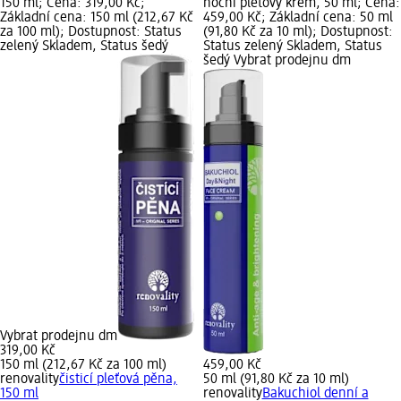
150 ml; Cena: 319,00 Kč;
noční pleťový krém, 50 ml; Cena:
Základní cena: 150 ml (212,67 Kč
459,00 Kč; Základní cena: 50 ml
za 100 ml); Dostupnost: Status
(91,80 Kč za 10 ml); Dostupnost:
zelený Skladem, Status šedý
Status zelený Skladem, Status
šedý Vybrat prodejnu dm
Vybrat prodejnu dm
319,00 Kč
150 ml (212,67 Kč za 100 ml)
459,00 Kč
renovality
čisticí pleťová pěna,
50 ml (91,80 Kč za 10 ml)
150 ml
renovality
Bakuchiol denní a