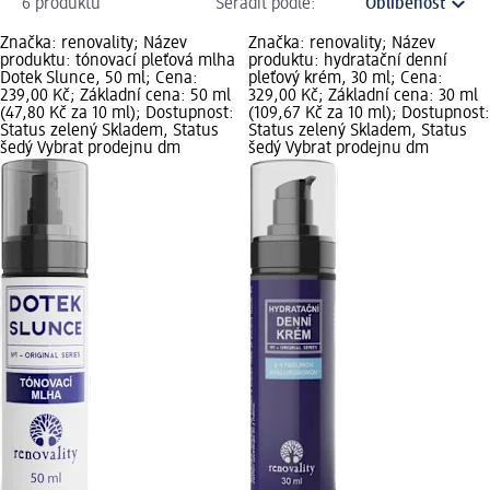
6 produktů
Seřadit podle:
Značka: renovality; Název
Značka: renovality; Název
produktu: tónovací pleťová mlha
produktu: hydratační denní
Dotek Slunce, 50 ml; Cena:
pleťový krém, 30 ml; Cena:
239,00 Kč; Základní cena: 50 ml
329,00 Kč; Základní cena: 30 ml
(47,80 Kč za 10 ml); Dostupnost:
(109,67 Kč za 10 ml); Dostupnost:
Status zelený Skladem, Status
Status zelený Skladem, Status
šedý Vybrat prodejnu dm
šedý Vybrat prodejnu dm