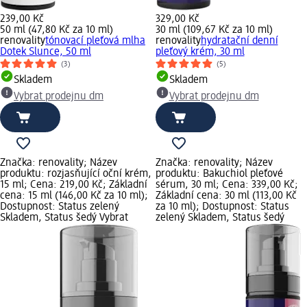
239,00 Kč
329,00 Kč
50 ml (47,80 Kč za 10 ml)
30 ml (109,67 Kč za 10 ml)
renovality
tónovací pleťová mlha
renovality
hydratační denní
Dotek Slunce, 50 ml
pleťový krém, 30 ml
(3)
(5)
Skladem
Skladem
Vybrat prodejnu dm
Vybrat prodejnu dm
Značka: renovality; Název
Značka: renovality; Název
produktu: rozjasňující oční krém,
produktu: Bakuchiol pleťové
15 ml; Cena: 219,00 Kč; Základní
sérum, 30 ml; Cena: 339,00 Kč;
cena: 15 ml (146,00 Kč za 10 ml);
Základní cena: 30 ml (113,00 Kč
Dostupnost: Status zelený
za 10 ml); Dostupnost: Status
Skladem, Status šedý Vybrat
zelený Skladem, Status šedý