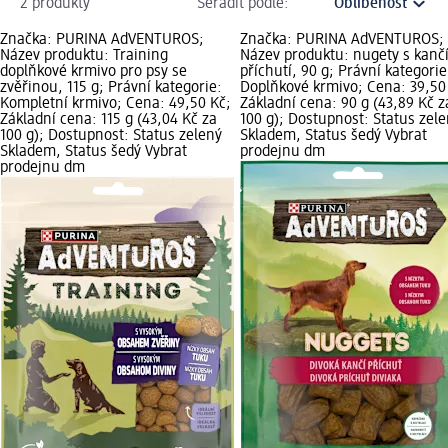
2 produkty
Seřadit podle:
Značka: PURINA AdVENTUROS;
Značka: PURINA AdVENTUROS;
Název produktu: Training
Název produktu: nugety s kanč
doplňkové krmivo pro psy se
příchutí, 90 g; Právní kategorie
zvěřinou, 115 g; Právní kategorie:
Doplňkové krmivo; Cena: 39,50
Kompletní krmivo; Cena: 49,50 Kč;
Základní cena: 90 g (43,89 Kč z
Základní cena: 115 g (43,04 Kč za
100 g); Dostupnost: Status zel
100 g); Dostupnost: Status zelený
Skladem, Status šedý Vybrat
Skladem, Status šedý Vybrat
prodejnu dm
prodejnu dm