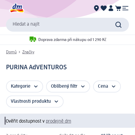
Hledat a najít
Doprava zdarma při nákupu od 1 290 Kč
Domů
Značky
PURINA AdVENTUROS
Kategorie
Oblíbený filtr
Cena
Vlastnosti produktu
Ověřit dostupnost v
prodejně dm