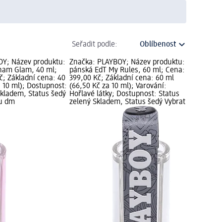
Seřadit podle:
OY; Název produktu:
Značka: PLAYBOY; Název produktu:
am Glam, 40 ml;
pánská EdT My Rules, 60 ml; Cena:
č; Základní cena: 40
399,00 Kč; Základní cena: 60 ml
a 10 ml); Dostupnost:
(66,50 Kč za 10 ml); Varování:
Skladem, Status šedý
Hořlavé látky; Dostupnost: Status
nu dm
zelený Skladem, Status šedý Vybrat