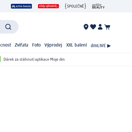
cnost
Zvířata
Foto
Výprodej
XXL balení
dmLIVE ▶
Dárek za stáhnutí aplikace Moje dm