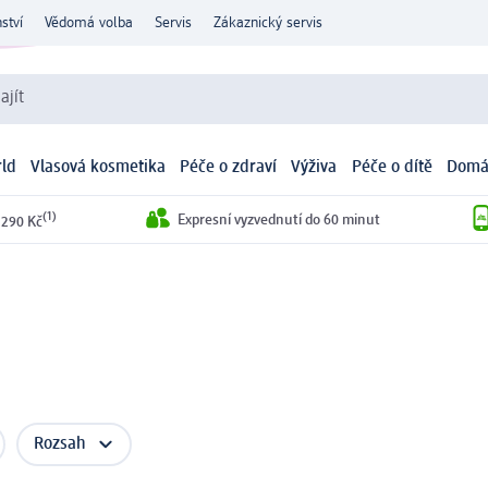
ství
Vědomá volba
Servis
Zákaznický servis
ajít
ld
Vlasová kosmetika
Péče o zdraví
Výživa
Péče o dítě
Domá
(1)
Expresní vyzvednutí do 60 minut
 290 Kč
Rozsah