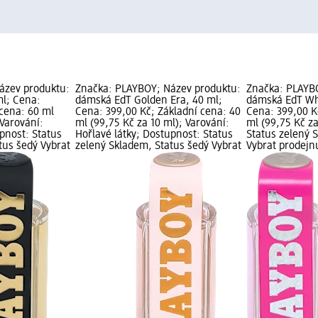
ázev produktu:
Značka: PLAYBOY; Název produktu:
Značka: PLAYB
ml; Cena:
dámská EdT Golden Era, 40 ml;
dámská EdT Wh
 cena: 60 ml
Cena: 399,00 Kč; Základní cena: 40
Cena: 399,00 K
 Varování:
ml (99,75 Kč za 10 ml); Varování:
ml (99,75 Kč z
pnost: Status
Hořlavé látky; Dostupnost: Status
Status zelený 
tus šedý Vybrat
zelený Skladem, Status šedý Vybrat
Vybrat prodej