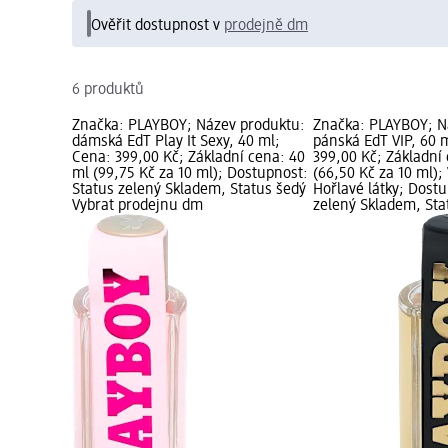
Ověřit dostupnost v
prodejně dm
6 produktů
Značka: PLAYBOY; Název produktu:
Značka: PLAYBOY; N
dámská EdT Play It Sexy, 40 ml;
pánská EdT VIP, 60 
Cena: 399,00 Kč; Základní cena: 40
399,00 Kč; Základní
ml (99,75 Kč za 10 ml); Dostupnost:
(66,50 Kč za 10 ml);
Status zelený Skladem, Status šedý
Hořlavé látky; Dostu
Vybrat prodejnu dm
zelený Skladem, Sta