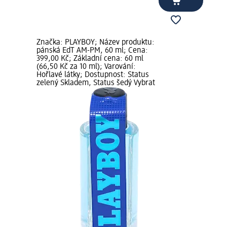
Značka: PLAYBOY; Název produktu:
pánská EdT AM-PM, 60 ml; Cena:
399,00 Kč; Základní cena: 60 ml
(66,50 Kč za 10 ml); Varování:
Hořlavé látky; Dostupnost: Status
zelený Skladem, Status šedý Vybrat