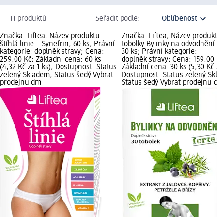
11 produktů
Seřadit podle:
Značka: Liftea; Název produktu:
Značka: Liftea; Název produk
štíhlá linie – Synefrin, 60 ks; Právní
tobolky Bylinky na odvodnění 
kategorie: doplněk stravy; Cena:
30 ks; Právní kategorie:
259,00 Kč; Základní cena: 60 ks
doplněk stravy; Cena: 159,00 
(4,32 Kč za 1 ks); Dostupnost: Status
Základní cena: 30 ks (5,30 Kč 
zelený Skladem, Status šedý Vybrat
Dostupnost: Status zelený Sk
prodejnu dm
Status šedý Vybrat prodejnu 