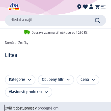
Hledat a najít
Doprava zdarma při nákupu od 1 290 Kč
Domů
Značky
Liftea
Kategorie
Oblíbený filtr
Cena
Vlastnosti produktu
Ověřit dostupnost v
prodejně dm