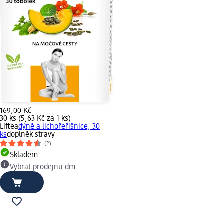
169,00 Kč
30 ks (5,63 Kč za 1 ks)
Liftea
dýně a lichořeřišnice, 30
ks
doplněk stravy
(2)
Skladem
Vybrat prodejnu dm