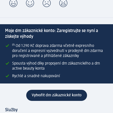
Moje dm zákaznické konto: Zaregistrujte se nyní a
získejte výhody
⁽¹⁾ Od 1 290 Kč doprava zdarma včetně expresního
doručení a expresní vyzvednutí v prodejně dm zdarma
pro registrované a přihlášené zákazníky
Spousta výhod díky propojení dm zákaznického a dm
active beauty konta
Rychlé a snadné nakupování
Vytvořit dm zákaznické konto
Služby