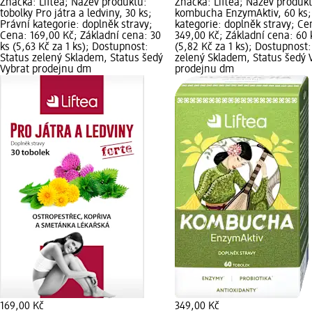
Značka: Liftea; Název produktu:
Značka: Liftea; Název produk
tobolky Pro játra a ledviny, 30 ks;
kombucha EnzymAktiv, 60 ks;
Právní kategorie: doplněk stravy;
kategorie: doplněk stravy; Ce
Cena: 169,00 Kč; Základní cena: 30
349,00 Kč; Základní cena: 60 
ks (5,63 Kč za 1 ks); Dostupnost:
(5,82 Kč za 1 ks); Dostupnost:
Status zelený Skladem, Status šedý
zelený Skladem, Status šedý 
Vybrat prodejnu dm
prodejnu dm
169,00 Kč
349,00 Kč