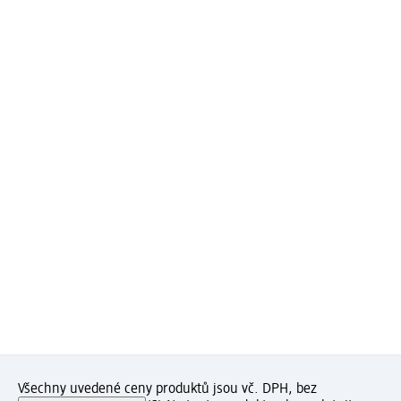
Všechny uvedené ceny produktů jsou vč. DPH, bez