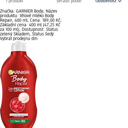
1 produkt
Seřadit podle:
Značka: GARNIER Body; Název
produktu: tělové mléko Body
Repair, 400 ml; Cena: 189,00 Kč;
Základní cena: 400 ml (47,25 Kč
za 100 ml); Dostupnost: Status
zelený Skladem, Status šedý
Vybrat prodejnu dm