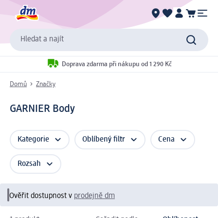
Hledat a najít
Doprava zdarma při nákupu od 1 290 Kč
Domů
Značky
GARNIER Body
Kategorie
Oblíbený filtr
Cena
Rozsah
Ověřit dostupnost v
prodejně dm