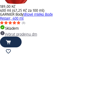
189,00 Kč
400 ml (47,25 Kč za 100 ml)
GARNIER Body
tělové mléko Body
Repair, 400 ml
(3)
Skladem
Vybrat prodejnu dm