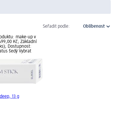
Seřadit podle:
oduktu: make-up v
499,00 Kč; Základní
 ks); Dostupnost:
atus šedý Vybrat
deep, 13 g