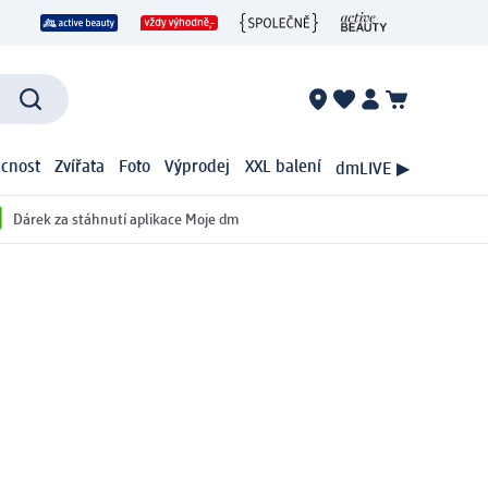
cnost
Zvířata
Foto
Výprodej
XXL balení
dmLIVE ▶
Dárek za stáhnutí aplikace Moje dm