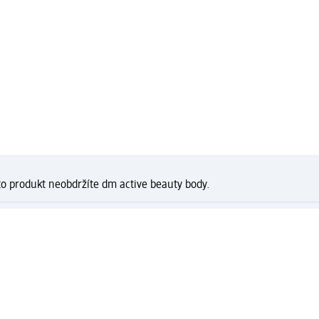
to produkt neobdržíte dm active beauty body.