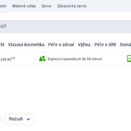
ství
Vědomá volba
Servis
Zákaznický servis
ajít
ld
Vlasová kosmetika
Péče o zdraví
Výživa
Péče o dítě
Domá
(1)
Expresní vyzvednutí do 60 minut
 290 Kč
Rozsah