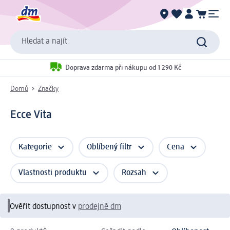
Hledat a najít
Doprava zdarma při nákupu od 1 290 Kč
Domů
Značky
Ecce Vita
Kategorie
Oblíbený filtr
Cena
Vlastnosti produktu
Rozsah
Ověřit dostupnost v
prodejně dm