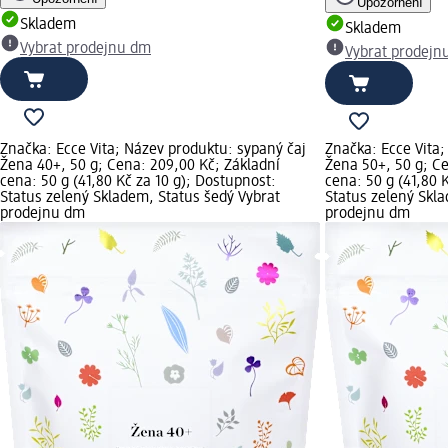
Upozornění
Skladem
Skladem
Vybrat prodejnu dm
Vybrat prodejn
Značka: Ecce Vita; Název produktu: sypaný čaj
Značka: Ecce Vita;
Žena 40+, 50 g; Cena: 209,00 Kč; Základní
Žena 50+, 50 g; Ce
cena: 50 g (41,80 Kč za 10 g); Dostupnost:
cena: 50 g (41,80 
Status zelený Skladem, Status šedý Vybrat
Status zelený Skla
prodejnu dm
prodejnu dm