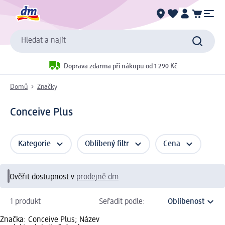
Hledat a najít
Doprava zdarma při nákupu od 1 290 Kč
Domů
Značky
Conceive Plus
Kategorie
Oblíbený filtr
Cena
Ověřit dostupnost v
prodejně dm
1 produkt
Seřadit podle:
Značka: Conceive Plus; Název