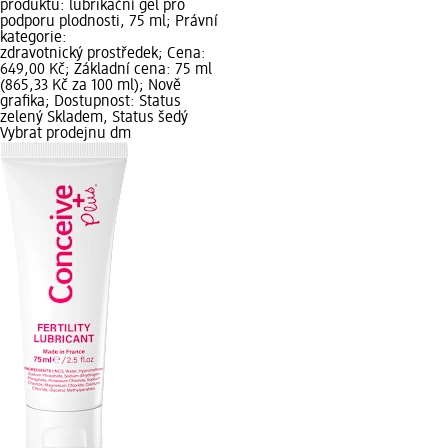
produktu: lubrikační gel pro
podporu plodnosti, 75 ml; Právní
kategorie:
zdravotnický prostředek; Cena:
649,00 Kč; Základní cena: 75 ml
(865,33 Kč za 100 ml); Nově
grafika; Dostupnost: Status
zelený Skladem, Status šedý
Vybrat prodejnu dm