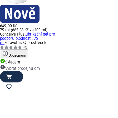
649,00 Kč
75 ml (865,33 Kč za 100 ml)
Conceive Plus
lubrikační gel pro
podporu plodnosti, 75
ml
zdravotnický prostředek
(0)
Upozornění
Skladem
Vybrat prodejnu dm