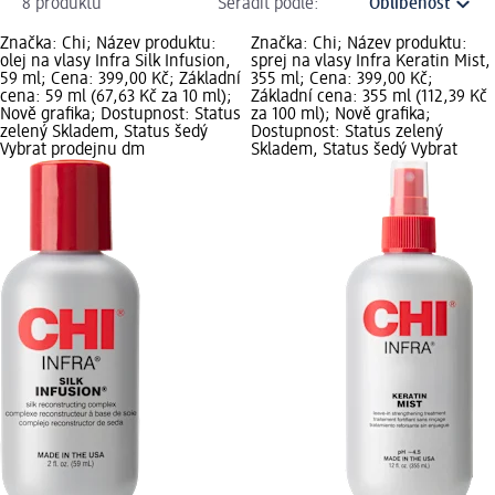
8 produktů
Seřadit podle:
Značka: Chi; Název produktu:
Značka: Chi; Název produktu:
olej na vlasy Infra Silk Infusion,
sprej na vlasy Infra Keratin Mist,
59 ml; Cena: 399,00 Kč; Základní
355 ml; Cena: 399,00 Kč;
cena: 59 ml (67,63 Kč za 10 ml);
Základní cena: 355 ml (112,39 Kč
Nově grafika; Dostupnost: Status
za 100 ml); Nově grafika;
zelený Skladem, Status šedý
Dostupnost: Status zelený
Vybrat prodejnu dm
Skladem, Status šedý Vybrat