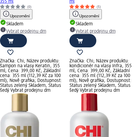
355 ml
ml
(0)
(5)
Upozornění
Upozornění
Skladem
Skladem
Vybrat prodejnu dm
Vybrat prodejnu dm
Značka: Chi; Název produktu:
Značka: Chi; Název produktu:
šampon na vlasy Keratin, 355
kondicionér na vlasy Infra, 355
ml; Cena: 399,00 Kč; Základní
ml; Cena: 399,00 Kč; Základní
cena: 355 ml (112,39 Kč za 100
cena: 355 ml (112,39 Kč za 100
ml); Nově grafika; Dostupnost:
ml); Nově grafika; Dostupnost:
Status zelený Skladem, Status
Status zelený Skladem, Status
šedý Vybrat prodejnu dm
šedý Vybrat prodejnu dm