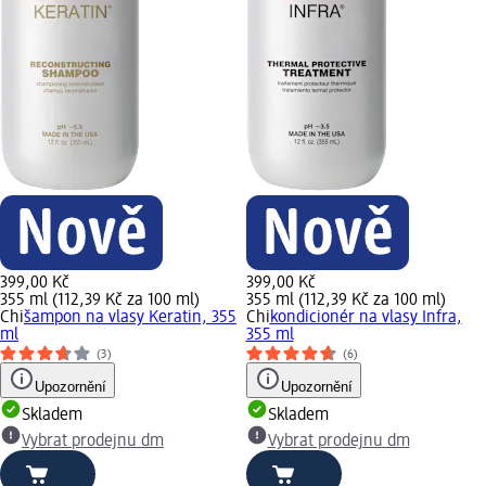
399,00 Kč
399,00 Kč
355 ml (112,39 Kč za 100 ml)
355 ml (112,39 Kč za 100 ml)
Chi
šampon na vlasy Keratin, 355
Chi
kondicionér na vlasy Infra,
ml
355 ml
(3)
(6)
Upozornění
Upozornění
Skladem
Skladem
Vybrat prodejnu dm
Vybrat prodejnu dm