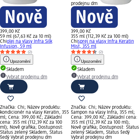
prodejnu dm
399,00 Kč
399,00 Kč
59 ml (67,63 Kč za 10 ml)
355 ml (112,39 Kč za 100 ml)
Chi
olej na vlasy Infra Silk
Chi
sprej na vlasy Infra Keratin
Infusion, 59 ml
Mist, 355 ml
(2)
(2)
Upozornění
Upozornění
Skladem
Skladem
Vybrat prodejnu dm
Vybrat prodejnu dm
Značka: Chi; Název produktu:
Značka: Chi; Název produktu:
kondicionér na vlasy Keratin, 355
šampon na vlasy Infra, 355 ml;
ml; Cena: 399,00 Kč; Základní
Cena: 399,00 Kč; Základní cena:
cena: 355 ml (112,39 Kč za 100
355 ml (112,39 Kč za 100 ml);
ml); Nově grafika; Dostupnost:
Nově grafika; Dostupnost: Status
Status zelený Skladem, Status
zelený Skladem, Status šedý
šedý Vybrat prodejnu dm
Vybrat prodejnu dm