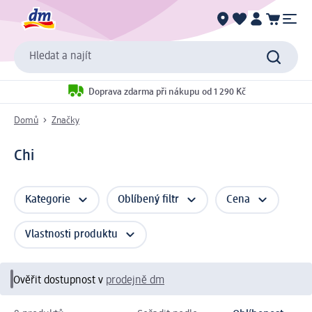
Hledat a najít
Doprava zdarma při nákupu od 1 290 Kč
Domů
Značky
Chi
Kategorie
Oblíbený filtr
Cena
Vlastnosti produktu
Ověřit dostupnost v
prodejně dm