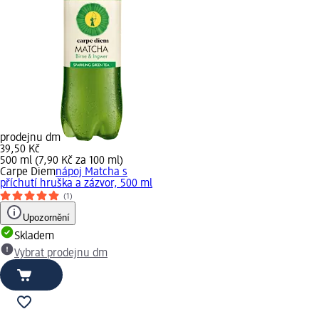
prodejnu dm
39,50 Kč
500 ml (7,90 Kč za 100 ml)
Carpe Diem
nápoj Matcha s
příchutí hruška a zázvor, 500 ml
(1)
Upozornění
Skladem
Vybrat prodejnu dm