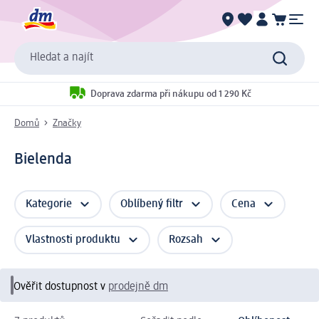
Hledat a najít
Doprava zdarma při nákupu od 1 290 Kč
Domů
Značky
Bielenda
Kategorie
Oblíbený filtr
Cena
Vlastnosti produktu
Rozsah
Ověřit dostupnost v
prodejně dm