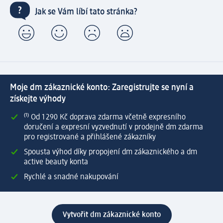
Jak se Vám líbí tato stránka?
Moje dm zákaznické konto: Zaregistrujte se nyní a
získejte výhody
⁽¹⁾ Od 1 290 Kč doprava zdarma včetně expresního
doručení a expresní vyzvednutí v prodejně dm zdarma
pro registrované a přihlášené zákazníky
Spousta výhod díky propojení dm zákaznického a dm
active beauty konta
Rychlé a snadné nakupování
Vytvořit dm zákaznické konto