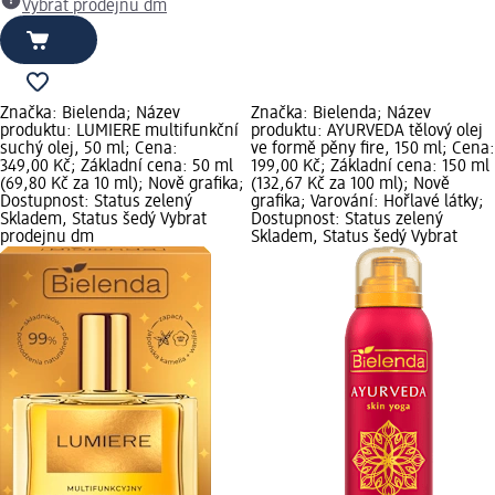
Vybrat prodejnu dm
Značka: Bielenda; Název
Značka: Bielenda; Název
produktu: LUMIERE multifunkční
produktu: AYURVEDA tělový olej
suchý olej, 50 ml; Cena:
ve formě pěny fire, 150 ml; Cena:
349,00 Kč; Základní cena: 50 ml
199,00 Kč; Základní cena: 150 ml
(69,80 Kč za 10 ml); Nově grafika;
(132,67 Kč za 100 ml); Nově
Dostupnost: Status zelený
grafika; Varování: Hořlavé látky;
Skladem, Status šedý Vybrat
Dostupnost: Status zelený
prodejnu dm
Skladem, Status šedý Vybrat