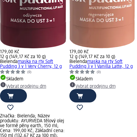
179,00 Kč
179,00 Kč
12 g (149,17 Kč za 10 g)
12 g (149,17 Kč za 10 g)
Bielenda
maska na rty Soft
Bielenda
maska na rty Soft
Pudding 3 v 1 Very Cherry, 12 g
Pudding 3 v 1 Vanilla Latte, 12 g
(0)
(0)
Skladem
Skladem
Vybrat prodejnu dm
Vybrat prodejnu dm
Značka: Bielenda; Název
produktu: AYURVEDA tělový olej
ve formě pěny earth, 150 ml;
Cena: 199,00 Kč; Základní cena:
150 ml (132,67 Kč za 100 ml);