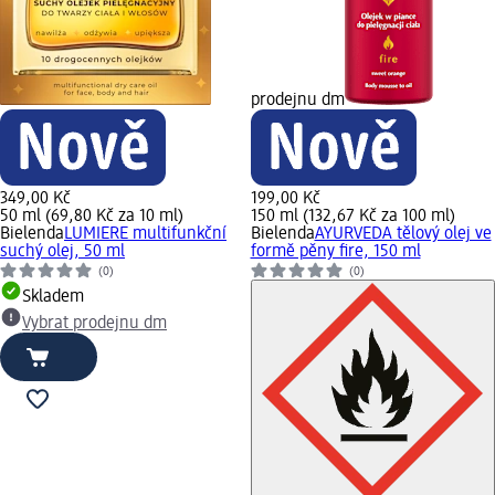
prodejnu dm
349,00 Kč
199,00 Kč
50 ml (69,80 Kč za 10 ml)
150 ml (132,67 Kč za 100 ml)
Bielenda
LUMIERE multifunkční
Bielenda
AYURVEDA tělový olej ve
suchý olej, 50 ml
formě pěny fire, 150 ml
(0)
(0)
Skladem
Vybrat prodejnu dm