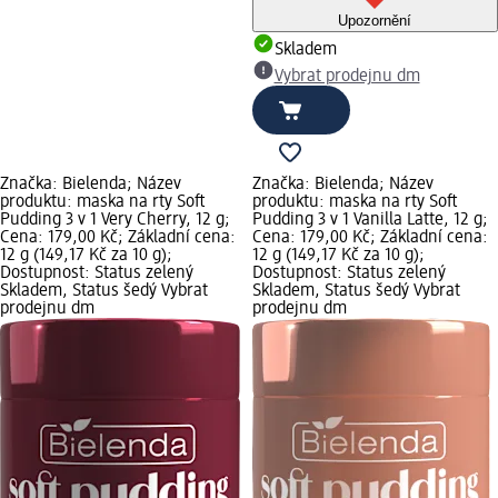
Upozornění
Skladem
Vybrat prodejnu dm
Značka: Bielenda; Název
Značka: Bielenda; Název
produktu: maska na rty Soft
produktu: maska na rty Soft
Pudding 3 v 1 Very Cherry, 12 g;
Pudding 3 v 1 Vanilla Latte, 12 g;
Cena: 179,00 Kč; Základní cena:
Cena: 179,00 Kč; Základní cena:
12 g (149,17 Kč za 10 g);
12 g (149,17 Kč za 10 g);
Dostupnost: Status zelený
Dostupnost: Status zelený
Skladem, Status šedý Vybrat
Skladem, Status šedý Vybrat
prodejnu dm
prodejnu dm