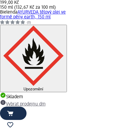
199,00 Kč
150 ml (132,67 Kč za 100 ml)
Bielenda
AYURVEDA tělový olej ve
formě pěny earth, 150 ml
(0)
Upozornění
Skladem
Vybrat prodejnu dm