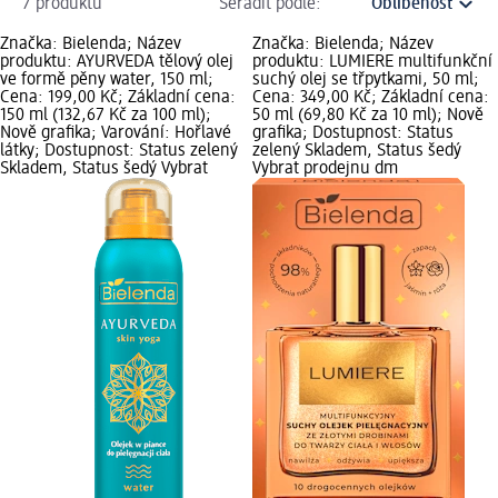
7 produktů
Seřadit podle:
Značka: Bielenda; Název
Značka: Bielenda; Název
produktu: AYURVEDA tělový olej
produktu: LUMIERE multifunkční
ve formě pěny water, 150 ml;
suchý olej se třpytkami, 50 ml;
Cena: 199,00 Kč; Základní cena:
Cena: 349,00 Kč; Základní cena:
150 ml (132,67 Kč za 100 ml);
50 ml (69,80 Kč za 10 ml); Nově
Nově grafika; Varování: Hořlavé
grafika; Dostupnost: Status
látky; Dostupnost: Status zelený
zelený Skladem, Status šedý
Skladem, Status šedý Vybrat
Vybrat prodejnu dm