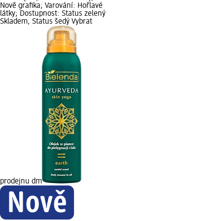
Nově grafika; Varování: Hořlavé
látky; Dostupnost: Status zelený
Skladem, Status šedý Vybrat
prodejnu dm