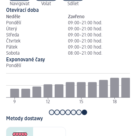
Navigovat
Volat
Sdílet
Otevírací doba
Neděle
Zavřeno
Pondělí
09:00–21:00 hod.
Úterý
09:00–21:00 hod.
Středa
09:00–21:00 hod.
Čtvrtek
09:00–21:00 hod.
Pátek
09:00–21:00 hod.
Sobota
08:00–21:00 hod.
Exponované časy
Pondělí
Út
9
12
15
18
Metody dostawy