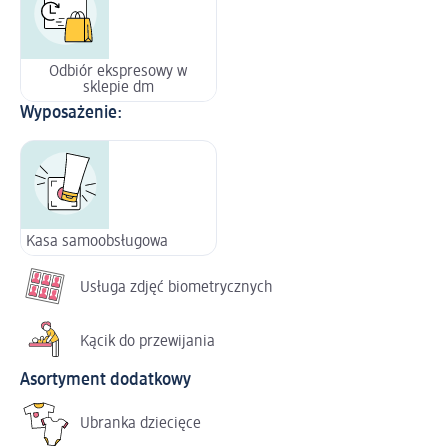
Odbiór ekspresowy w
sklepie dm
Wyposażenie:
Kasa samoobsługowa
Usługa zdjęć biometrycznych
Kącik do przewijania
Asortyment dodatkowy
Ubranka dziecięce