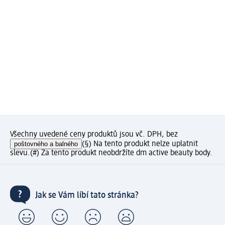
Všechny uvedené ceny produktů jsou vč. DPH, bez
poštovného a balného
(§) Na tento produkt nelze uplatnit
slevu.
(#) Za tento produkt neobdržíte dm active beauty body.
Jak se Vám líbí tato stránka?