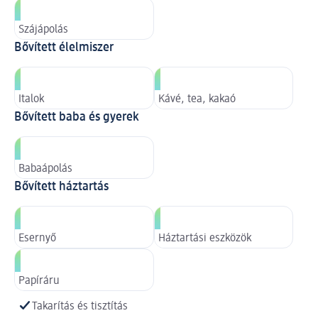
Szájápolás
Bővített élelmiszer
Italok
Kávé, tea, kakaó
Bővített baba és gyerek
Babaápolás
Bővített háztartás
Esernyő
Háztartási eszközök
Papíráru
Takarítás és tisztítás