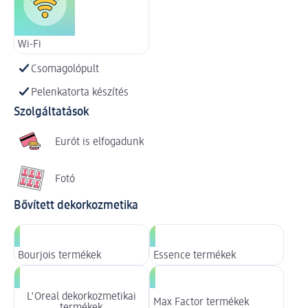
Wi-Fi
Csomagolópult
Pelenkatorta készítés
Szolgáltatások
Eurót is elfogadunk
Fotó
Bővített dekorkozmetika
Bourjois termékek
Essence termékek
L'Oreal dekorkozmetikai
Max Factor termékek