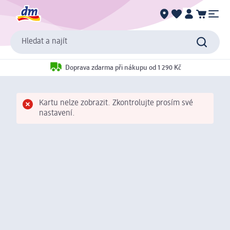
Hledat a najít
Doprava zdarma při nákupu od 1 290 Kč
Kartu nelze zobrazit. Zkontrolujte prosím své
nastavení.