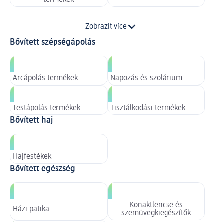
termékek
Zobrazit více
Bővített szépségápolás
Arcápolás termékek
Napozás és szolárium
Testápolás termékek
Tisztálkodási termékek
Bővített haj
Hajfestékek
Bővített egészség
Konaktlencse és
Házi patika
szemüvegkiegészítők