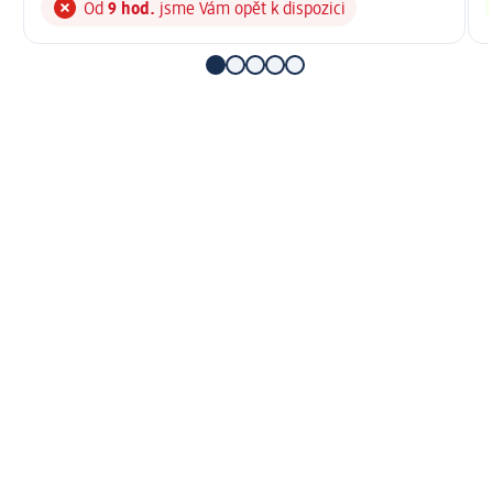
Od
9 hod.
jsme Vám opět k dispozici