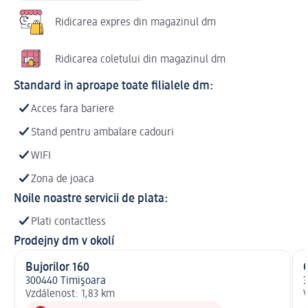
Ridicarea expres din magazinul dm
Ridicarea coletului din magazinul dm
Standard in aproape toate filialele dm:
Acces fara bariere
Stand pentru ambalare cadouri
WIFI
Zona de joaca
Noile noastre servicii de plata:
Plati contactless
Prodejny dm v okolí
Bujorilor 160
300440 Timişoara
3
Vzdálenost: 1,83 km
V