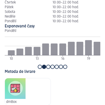
Čtvrtek
10:00–22:00 hod.
Pátek
10:00–22:00 hod.
Sobota
10:00–22:00 hod.
Neděle
10:00–22:00 hod.
Pondělí
10:00–22:00 hod.
Exponované časy
Pondělí
Út
10
13
16
19
Metoda de livrare
dmBox