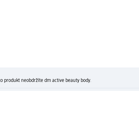
to produkt neobdržíte dm active beauty body.