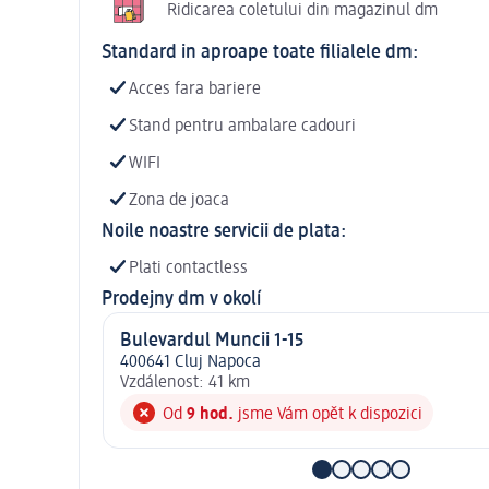
Ridicarea coletului din magazinul dm
Standard in aproape toate filialele dm:
Acces fara bariere
Stand pentru ambalare cadouri
WIFI
Zona de joaca
Noile noastre servicii de plata:
Plati contactless
Prodejny dm v okolí
Bulevardul Muncii 1-15
400641 Cluj Napoca
Vzdálenost: 41 km
Od
9 hod.
jsme Vám opět k dispozici