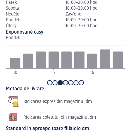
Pátek
10:00–20:00 hod.
Sobota
10:00–20:00 hod.
Neděle
Zavřeno
Pondělí
10:00–20:00 hod.
Úterý
10:00–20:00 hod.
Exponované časy
Pondělí
Út
10
13
16
1
Metoda de livrare
Ridicarea expres din magazinul dm
Ridicarea coletului din magazinul dm
Standard in aproape toate filialele dm: