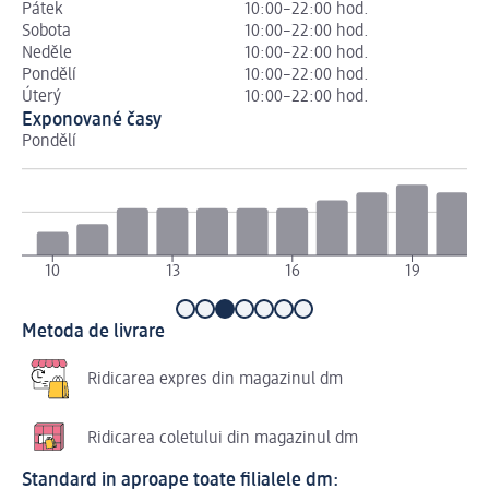
Pátek
10:00–22:00 hod.
Sobota
10:00–22:00 hod.
Neděle
10:00–22:00 hod.
Pondělí
10:00–22:00 hod.
Úterý
10:00–22:00 hod.
Exponované časy
Pondělí
Út
10
13
16
19
Metoda de livrare
Ridicarea expres din magazinul dm
Ridicarea coletului din magazinul dm
Standard in aproape toate filialele dm: