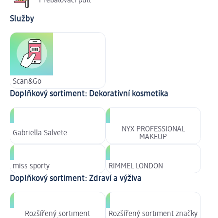
Přebalovací pult
Služby
Scan&Go
Doplňkový sortiment: Dekorativní kosmetika
NYX PROFESSIONAL
Gabriella Salvete
MAKEUP
miss sporty
RIMMEL LONDON
Doplňkový sortiment: Zdraví a výživa
Rozšířený sortiment
Rozšířený sortiment značky