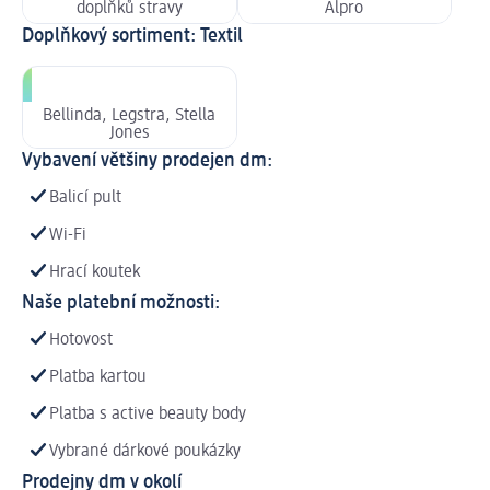
doplňků stravy
Alpro
Doplňkový sortiment: Textil
Bellinda, Legstra, Stella
Jones
Vybavení většiny prodejen dm:
Balicí pult
Wi-Fi
Hrací koutek
Naše platební možnosti:
Hotovost
Platba kartou
Platba s active beauty body
Vybrané dárkové poukázky
Prodejny dm v okolí