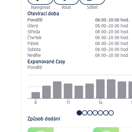
Navigovat
Volat
Sdílet
Otevírací doba
Pondělí
08:00–20:00 hod.
Úterý
08:00–20:00 hod.
Středa
08:00–20:00 hod.
Čtvrtek
08:00–20:00 hod.
Pátek
08:00–20:00 hod.
Sobota
08:00–20:00 hod.
Neděle
08:00–20:00 hod.
Exponované časy
Pondělí
8
11
14
Způsob dodání