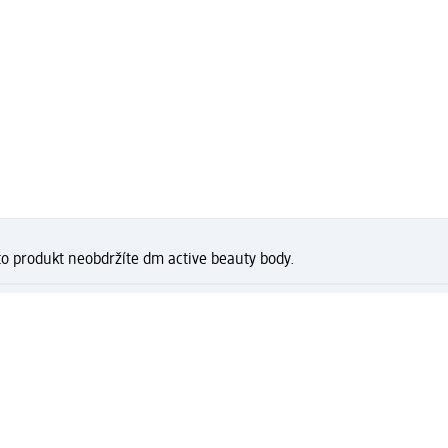
to produkt neobdržíte dm active beauty body.