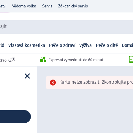
ství
Vědomá volba
Servis
Zákaznický servis
ajít
ld
Vlasová kosmetika
Péče o zdraví
Výživa
Péče o dítě
Domá
(1)
Expresní vyzvednutí do 60 minut
 290 Kč
Kartu nelze zobrazit. Zkontrolujte pr