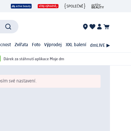
cnost
Zvířata
Foto
Výprodej
XXL balení
dmLIVE ▶
Dárek za stáhnutí aplikace Moje dm
osím své nastavení.