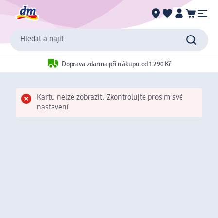
Hledat a najít
Doprava zdarma při nákupu od 1 290 Kč
Kartu nelze zobrazit. Zkontrolujte prosím své
nastavení.