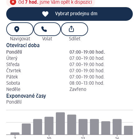
Od
7 hod.
jsme Vám opět k dispozici
Vybrat prodejnu dm
Navigovat
Volat
Sdílet
Otevírací doba
Pondělí
07:00–19:00 hod.
Úterý
07:00–19:00 hod.
Středa
07:00–19:00 hod.
Čtvrtek
07:00–19:00 hod.
Pátek
07:00–19:00 hod.
Sobota
08:00–13:00 hod.
Neděle
Zavřeno
Exponované časy
Pondělí
Út