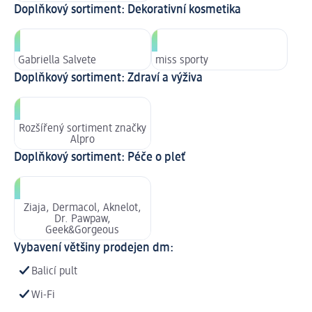
Doplňkový sortiment: Dekorativní kosmetika
Gabriella Salvete
miss sporty
Doplňkový sortiment: Zdraví a výživa
Rozšířený sortiment značky
Alpro
Doplňkový sortiment: Péče o pleť
Ziaja, Dermacol, Aknelot,
Dr. Pawpaw,
Geek&Gorgeous
Vybavení většiny prodejen dm:
Balicí pult
Wi-Fi